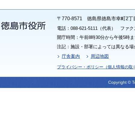
〒770-8571 徳島県徳島市幸町2丁
電話：088-621-5111（代表） ファクス：
開庁時間：午前8時30分から午後5時ま
注記：施設・部署によっては異なる場
庁舎案内
周辺地図
プライバシー・ポリシー（個人情報の取
Copyright © T