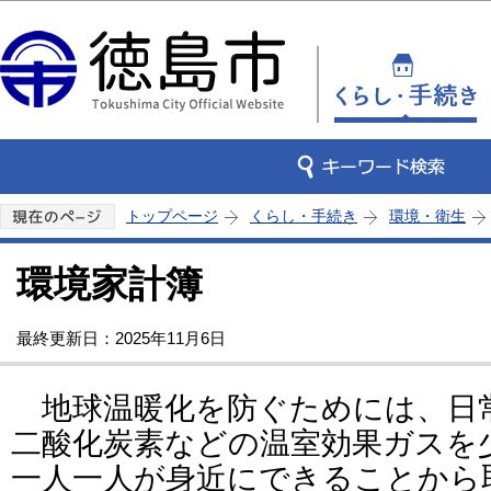
この
トップページ
くらし・手続き
環境・衛生
環境家計簿
最終更新日：2025年11月6日
地球温暖化を防ぐためには、日
二酸化炭素などの温室効果ガスを
一人一人が身近にできることから