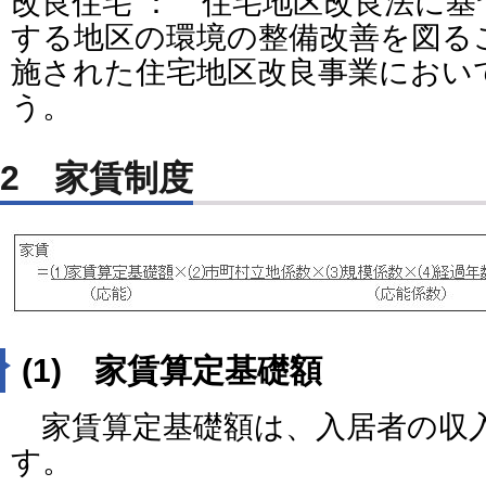
改良住宅 ： 住宅地区改良法に
する地区の環境の整備改善を図る
施された住宅地区改良事業におい
う。
2 家賃制度
(1) 家賃算定基礎額
家賃算定基礎額は、入居者の収
す。