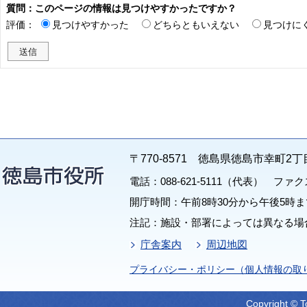
質問：このページの情報は見つけやすかったですか？
評価：
見つけやすかった
どちらともいえない
見つけに
〒770-8571 徳島県徳島市幸町2丁
電話：088-621-5111（代表） ファクス：
開庁時間：午前8時30分から午後5時ま
注記：施設・部署によっては異なる場
庁舎案内
周辺地図
プライバシー・ポリシー（個人情報の取
Copyright © T