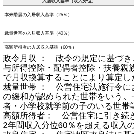
入居収入基準（収入分位）
本来階層の入居収入基準（25％）
裁量世帯の入居収入基準（40％）
高額所得者の入居収入基準（60％）
政令月収 ： 政令の規定に基づ
与所得控除・配偶者控除・扶養親
で月収換算することにより算定し
裁量世帯 ： 公営住宅法施行令
の緩和が認められた世帯をいう。
者・小学校就学前の子のいる世帯
高額所得者： 公営住宅に引き続
2年間収入分位60％を超える収入