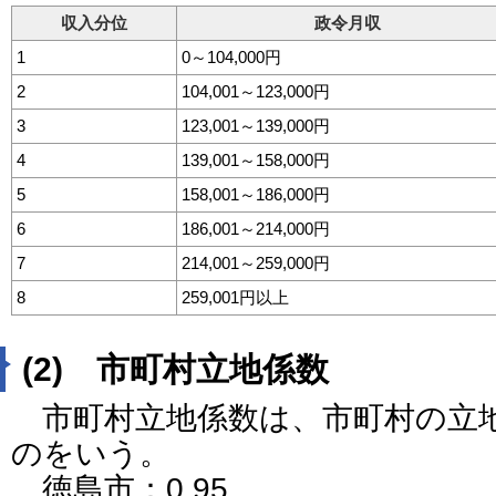
収入分位
政令月収
1
0～104,000円
2
104,001～123,000円
3
123,001～139,000円
4
139,001～158,000円
5
158,001～186,000円
6
186,001～214,000円
7
214,001～259,000円
8
259,001円以上
(2) 市町村立地係数
市町村立地係数は、市町村の立
のをいう。
徳島市：0.95