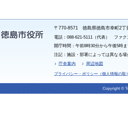
〒770-8571 徳島県徳島市幸町2丁
電話：088-621-5111（代表） ファクス：
開庁時間：午前8時30分から午後5時ま
注記：施設・部署によっては異なる場
庁舎案内
周辺地図
プライバシー・ポリシー（個人情報の取
Copyright © T