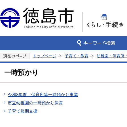
この
トップページ
子育て・教育
幼稚園・保育所
一時預かり
令和8年度 保育所等一時預かり事業
市立幼稚園の一時預かり保育
子育て短期支援