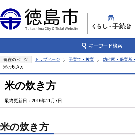
この
トップページ
子育て・教育
幼稚園・保育所
米の炊き方
米の炊き方
最終更新日：2016年11月7日
米の炊き方