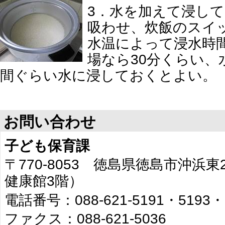
3．水を加えて浸し
吸わせ、炊飯のスイ
水温によって浸水時
場なら30分くらい、
間ぐらい水に浸しておくとよい。
お問い合わせ
子ども保育課
〒770-8053 徳島県徳島市沖浜
健康館3階）
電話番号：088-621-5191・5193・
ファクス：088-621-5036