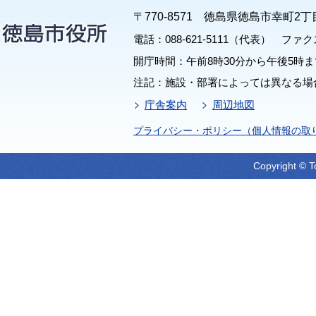
〒770-8571 徳島県徳島市幸町2丁
電話：088-621-5111（代表） ファクス：
開庁時間：午前8時30分から午後5時ま
注記：施設・部署によっては異なる場
庁舎案内
周辺地図
プライバシー・ポリシー（個人情報の取
Copyright © T