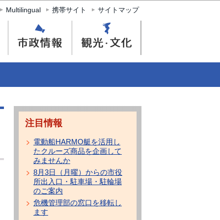
Multilingual
携帯サイト
サイトマップ
注目情報
電動船HARMO艇を活用し
たクルーズ商品を企画して
みませんか
8月3日（月曜）からの市役
所出入口・駐車場・駐輪場
のご案内
危機管理部の窓口を移転し
ます