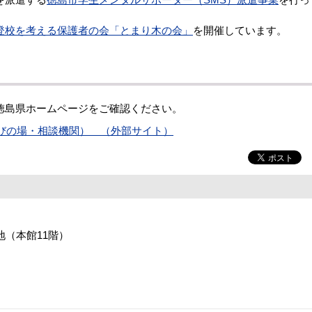
登校を考える保護者の会「とまり木の会」
を開催しています。
徳島県ホームページをご確認ください。
びの場・相談機関） （外部サイト）
番地（本館11階）