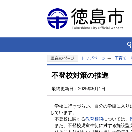
トップページ
子育て・
不登校対策の推進
最終更新日：2025年5月1日
学校に行きづらい、自分の学級に入りに
しています。
不登校に関する
教育相談
については、
また、不登校児童生徒に対する施設型
ひきこもりがちな児童生徒に大学院生