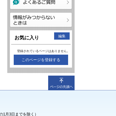
編集
お気に入り
登録されているページはありません。
このページを登録する
の1月3日までを除く）