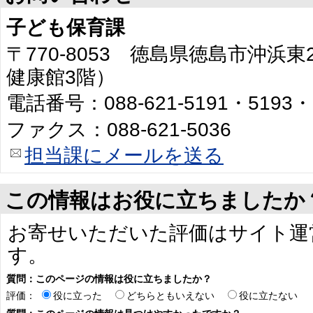
子ども保育課
〒770-8053 徳島県徳島市沖浜
健康館3階）
電話番号：088-621-5191・5193・
ファクス：088-621-5036
担当課にメールを送る
この情報はお役に立ちましたか
お寄せいただいた評価はサイト運
す。
質問：このページの情報は役に立ちましたか？
評価：
役に立った
どちらともいえない
役に立たない