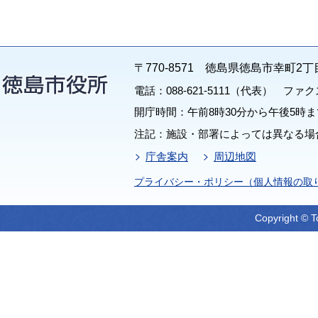
〒770-8571 徳島県徳島市幸町2丁
電話：088-621-5111（代表） ファクス：
開庁時間：午前8時30分から午後5時ま
注記：施設・部署によっては異なる場
庁舎案内
周辺地図
プライバシー・ポリシー（個人情報の取
Copyright © T