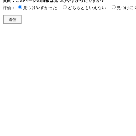
質問：このページの情報は見つけやすかったですか？
評価：
見つけやすかった
どちらともいえない
見つけに