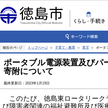
この
トップページ
子育て・教育
育児
ポータ
ポータブル電源装置及びパ
寄附について
最終更新日：2023年1月19日
このたび、徳島東ロータリーク
び障害者関連の福祉避難所及び医