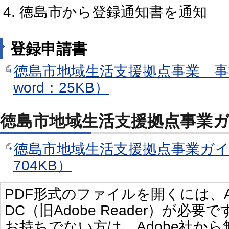
徳島市から登録通知書を通知
登録申請書
徳島市地域生活支援拠点事業 事
word：25KB）
徳島市地域生活支援拠点事業
徳島市地域生活支援拠点事業ガイ
704KB）
PDF形式のファイルを開くには、Adobe 
DC（旧Adobe Reader）が必要で
お持ちでない方は、Adobe社か