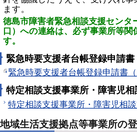
ます。
徳島市障害者緊急相談支援センター
口）への連絡は、必ず事業所等関
す。
緊急時要支援者台帳登録申請書
緊急時要支援者台帳登録申請書（MS
特定相談支援事業所・障害児相
特定相談支援事業所・障害児相談
地域生活支援拠点等事業所の