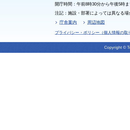
開庁時間：午前8時30分から午後5時ま
注記：施設・部署によっては異なる場
庁舎案内
周辺地図
プライバシー・ポリシー（個人情報の取
Copyright © T