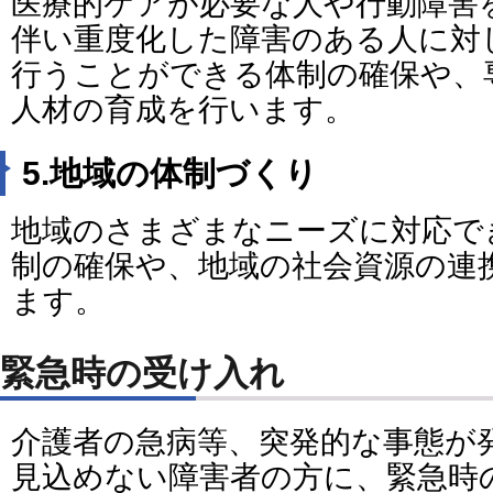
医療的ケアが必要な人や行動障害
伴い重度化した障害のある人に対
行うことができる体制の確保や、
人材の育成を行います。
5.地域の体制づくり
地域のさまざまなニーズに対応で
制の確保や、地域の社会資源の連
ます。
緊急時の受け入れ
介護者の急病等、突発的な事態が
見込めない障害者の方に、緊急時