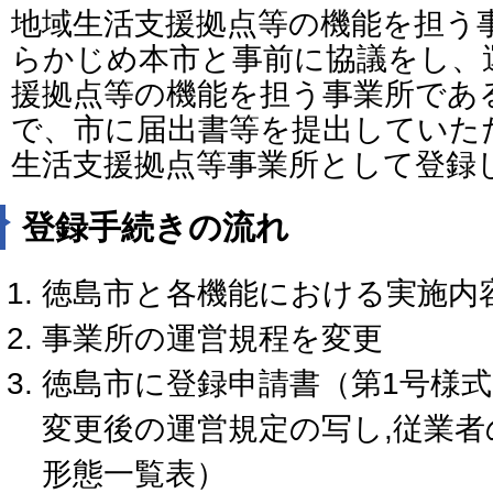
地域生活支援拠点等の機能を担う
らかじめ本市と事前に協議をし、
援拠点等の機能を担う事業所であ
で、市に届出書等を提出していた
生活支援拠点等事業所として登録
登録手続きの流れ
徳島市と各機能における実施内
事業所の運営規程を変更
徳島市に登録申請書（第1号様
変更後の運営規定の写し,従業
形態一覧表）