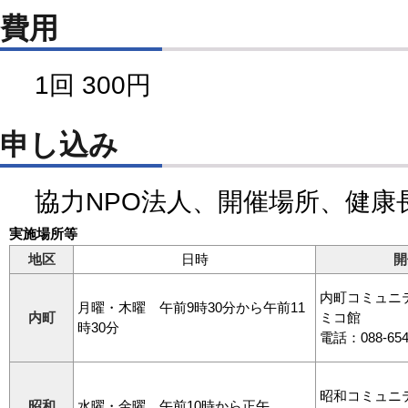
費用
1回 300円
申し込み
協力NPO法人、開催場所、健康
実施場所等
地区
日時
開
内町コミュニ
月曜・木曜 午前9時30分から午前11
内町
ミコ館
時30分
電話：088-654
昭和コミュニ
昭和
水曜・金曜 午前10時から正午