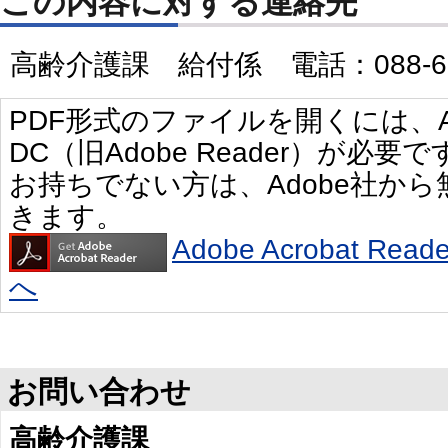
この内容に対する連絡先
高齢介護課 給付係 電話：088-621
PDF形式のファイルを開くには、Adobe 
DC（旧Adobe Reader）が必要で
お持ちでない方は、Adobe社か
きます。
Adobe Acrobat R
へ
お問い合わせ
高齢介護課