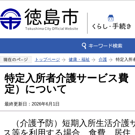
この
トップページ
健康・福祉
介護
特定入所
特定入所者介護サービス費
定）について
最終更新日：2026年6月1日
（介護予防）短期入所生活介護
ス等を利用する場合、食費、居住