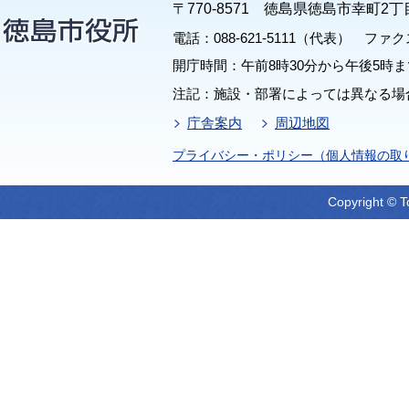
〒770-8571 徳島県徳島市幸町2丁
電話：088-621-5111（代表） ファクス：
開庁時間：午前8時30分から午後5時ま
注記：施設・部署によっては異なる場
庁舎案内
周辺地図
プライバシー・ポリシー（個人情報の取
Copyright © T