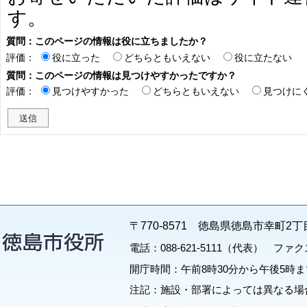
す。
質問：このページの情報は役に立ちましたか？
評価：
役に立った
どちらともいえない
役に立たない
質問：このページの情報は見つけやすかったですか？
評価：
見つけやすかった
どちらともいえない
見つけに
〒770-8571 徳島県徳島市幸町2丁
電話：088-621-5111（代表） ファクス：
開庁時間：午前8時30分から午後5時ま
注記：施設・部署によっては異なる場