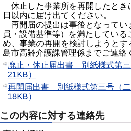
休止した事業所を再開したときは
日以内に届け出てください。
再開届の提出は事後となってい
員・設備基準等）を満たしている
め、事業の再開を検討しようとす
島市高齢介護課管理係までご連絡
廃止・休止届出書 別紙様式第
21KB）
再開届出書 別紙様式第三号（
18KB）
この内容に対する連絡先