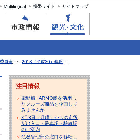
Multilingual
携帯サイト
サイトマップ
委員会
2018（平成30）年度
注目情報
電動船HARMO艇を活用し
たクルーズ商品を企画して
みませんか
8月3日（月曜）からの市役
所出入口・駐車場・駐輪場
のご案内
危機管理部の窓口を移転し