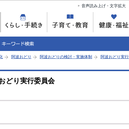
このページの本文へ移動
音声読み上げ・文字拡大
化
阿波おどり
阿波おどりの検討・実施体制
阿波おどり実行
波おどり実行委員会