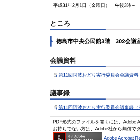
平成31年2月1日（金曜日） 午後3時～
ところ
徳島市中央公民館3階 302会議
会議資料
第11回阿波おどり実行委員会会議資料（P
議事録
第11回阿波おどり実行委員会議事録（PD
PDF形式のファイルを開くには、Adobe Acro
お持ちでない方は、Adobe社から無償で
Adobe Acroba