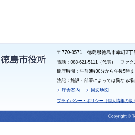
〒770-8571 徳島県徳島市幸町2丁
電話：088-621-5111（代表） ファクス：
開庁時間：午前8時30分から午後5時ま
注記：施設・部署によっては異なる場
庁舎案内
周辺地図
プライバシー・ポリシー（個人情報の取
Copyright © T