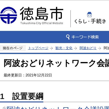
この
トップページ
観光・文化
阿波おどり
阿
阿波おどりネットワーク会
最終更新日：2021年12月22日
1 設置要綱