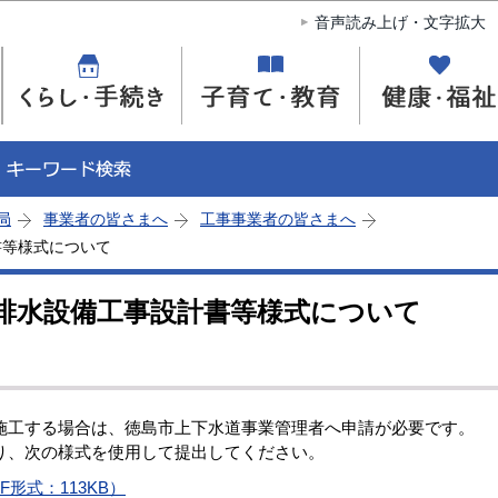
このページの本文へ移動
音声読み上げ・文字拡大
局
事業者の皆さまへ
工事事業者の皆さまへ
書等様式について
排水設備工事設計書等様式について
工する場合は、徳島市上下水道事業管理者へ申請が必要です。
、次の様式を使用して提出してください。
形式：113KB）