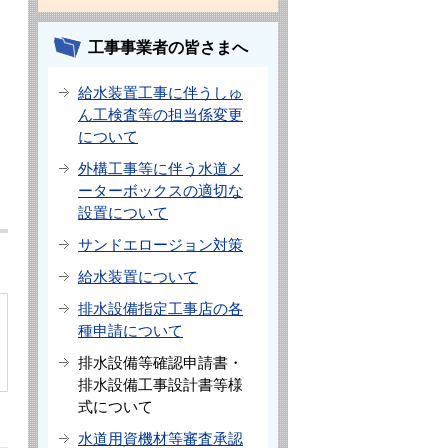
工事事業者の皆さまへ
給水装置工事に伴うしゅ
ん工検査等の担当係変更
について
外構工事等に伴う水道メ
ーターボックスの適切な
設置について
サンドエロージョン対策
給水装置について
排水設備指定工事店の各
種申請について
排水設備等確認申請書・
排水設備工事設計書等様
式について
水道用資機材等審査承認