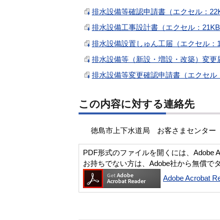
排水設備等確認申請書（エクセル：22
排水設備工事設計書（エクセル：21K
排水設備設置しゅん工届（エクセル：1
排水設備等（新設・増設・改築）変更届
排水設備等変更確認申請書（エクセル：
この内容に対する連絡先
徳島市上下水道局 お客さまセンター 普及指
PDF形式のファイルを開くには、Adobe Acro
お持ちでない方は、Adobe社から無償で
Adobe Acroba