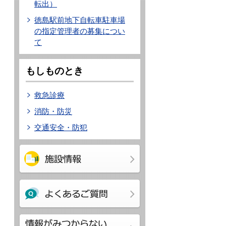
転出）
徳島駅前地下自転車駐車場
の指定管理者の募集につい
て
もしものとき
救急診療
消防・防災
交通安全・防犯