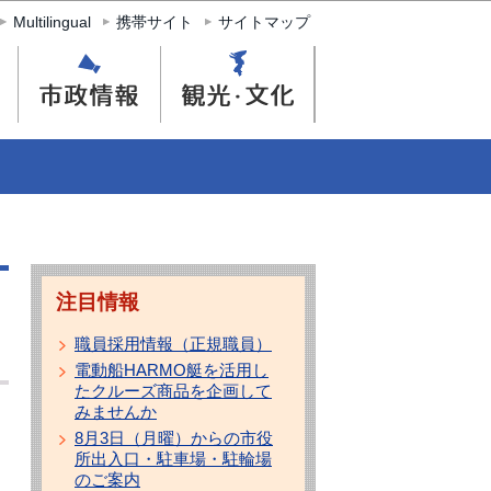
Multilingual
携帯サイト
サイトマップ
注目情報
職員採用情報（正規職員）
電動船HARMO艇を活用し
たクルーズ商品を企画して
みませんか
8月3日（月曜）からの市役
所出入口・駐車場・駐輪場
のご案内