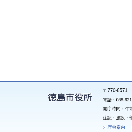
〒770-85
電話：088-62
開庁時間：午前
注記：施設・
庁舎案内