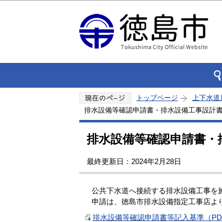
トップページ
上下水道
排水設備等確認申請書・排水設備工事設計
排水設備等確認申請書・
最終更新日：2024年2月28日
公共下水道へ接続する排水設備工事を施
申請は、徳島市排水設備指定工事店より
排水設備等確認申請書等記入基準（PDF