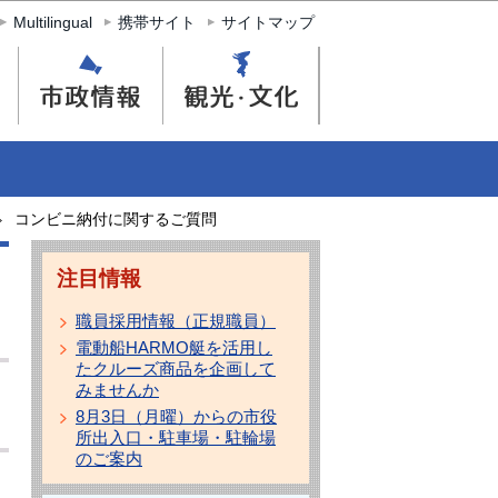
Multilingual
携帯サイト
サイトマップ
コンビニ納付に関するご質問
注目情報
職員採用情報（正規職員）
電動船HARMO艇を活用し
たクルーズ商品を企画して
みませんか
8月3日（月曜）からの市役
所出入口・駐車場・駐輪場
のご案内