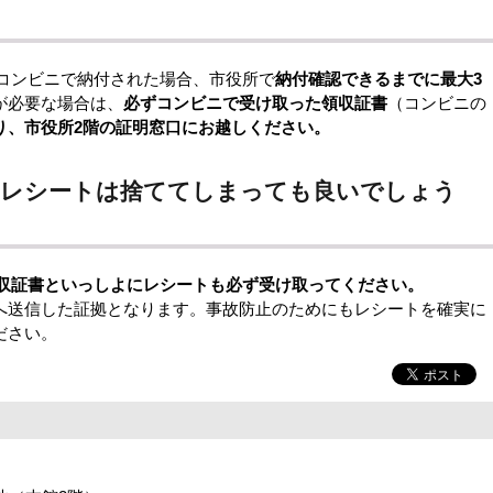
。コンビニで納付された場合、市役所で
納付確認できるま
でに最大3
が必要な場合は、
必ずコンビニで受け取った領収証書
（コンビニの
り、市役所2階の証明窓口にお越しください。
のレシートは捨ててしまっても良いでしょう
収証書といっしよにレシートも必ず受け取ってください。
送信した証拠となります。事故防止のためにもレシートを確実に
ださい。