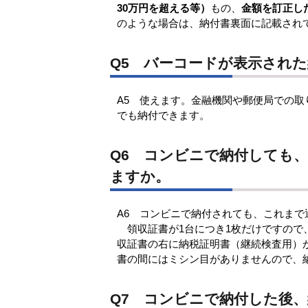
30万円を超える等）
もの、
金額を訂正し
のような場合は、納付書裏面に記載され
Q5 バーコードが表示され
A5 使えます。金融機関や郵便局での
でも納付できます。
Q6 コンビニで納付しても
ますか。
A6 コンビニで納付されても、これまで
領収証書が1台につき1枚だけですので
収証書の右に納税証明書（継続検査用）
書の間にはミシン目がありませんので、
Q7 コンビニで納付した後