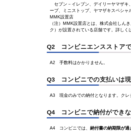
セブン－イレブン、デイリーヤマザキ、
ープ、ミニストップ、ヤマザキスペシャ
MMK設置店
（注）MMK設置店とは、株式会社しん
ク）が設置されている店舗です。詳しく
Q2 コンビニエンスストア
A2 手数料はかかりません。
Q3 コンビニでの支払いは
A3 現金のみでの納付となります。ク
Q4 コンビニで納付ができ
A4 コンビニでは、
納付書の納期限が過