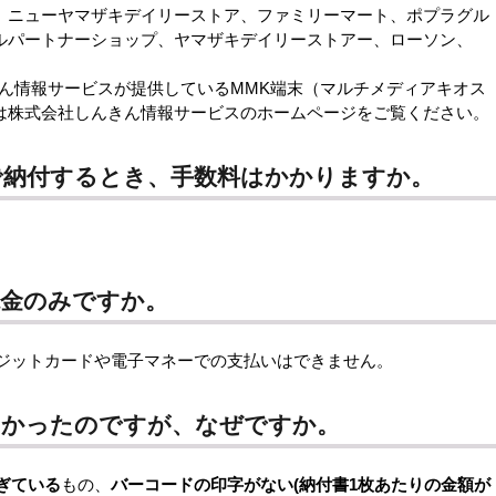
ニューヤマザキデイリーストア、ファミリーマート、ポプラグル
ルパートナーショップ、ヤマザキデイリーストアー、ローソン、
きん情報サービスが提供しているMMK端末（マルチメディアキオス
は株式会社しんきん情報サービスのホームページをご覧ください。
で納付するとき、手数料はかかりますか。
現金のみですか。
レジットカードや電子マネーでの支払いはできません。
なかったのですが、なぜですか。
ぎている
もの、
バーコードの印字がない(納付書1枚あたりの金額が