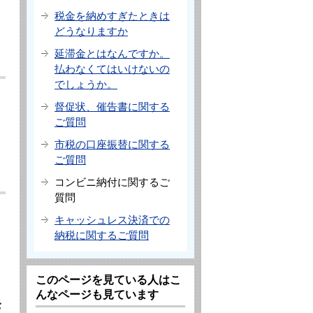
税金を納めすぎたときは
どうなりますか
延滞金とはなんですか。
払わなくてはいけないの
でしょうか。
督促状、催告書に関する
ご質問
市税の口座振替に関する
き
ご質問
コンビニ納付に関するご
質問
キャッシュレス決済での
納税に関するご質問
このページを見ている人はこ
んなページも見ています
発