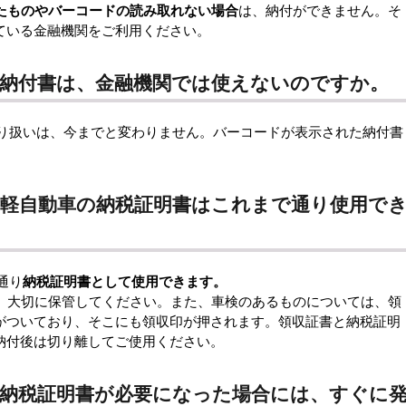
たも
のやバーコードの読み取れない場合
は、納付ができません。そ
ている金融機関をご利用ください。
た納付書は、金融機関では使えないのですか。
取り扱いは、今までと変わりません。バーコードが表示された納付書
、軽自動車の納税証明書はこれまで通り使用で
通り
納税証明書として使用できます。
、大切に保管してください。また、車検のあるものについては、領
がついており、そこにも領収印が押されます。領収証書と納税証明
納付後は切り離してご使用ください。
、納税証明書が必要になった場合には、すぐに