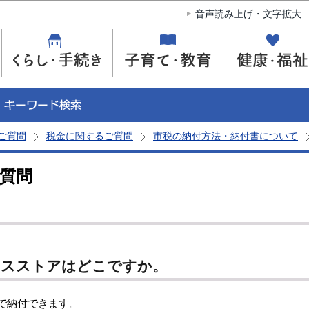
このページの本文へ移動
音声読み上げ・文字拡大
ご質問
税金に関するご質問
市税の納付方法・納付書について
質問
ンスストアはどこですか。
で納付できます。