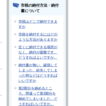
市税の納付方法・納付
書について
市税はどこで納付できま
すか
市税を納付するにはどの
ような方法がありますか
近くに納付できる場所が
なく、納付が困難です。
どうすればよいですか。
納付書が無い、破損して
しまった、紛失してしま
った時などはどうすれば
いいですか
第2期分を納めるとこ
ろ、間違って第3期分を
納めてしまいました。ど
うすればいいですか。