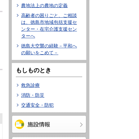
農地法上の農地の定義
高齢者の困りごと、ご相談
は、徳島市地域包括支援セ
ンター・在宅介護支援セン
ターへ
徳島大空襲の経験－平和へ
の願いをこめて－
もしものとき
救急診療
消防・防災
交通安全・防犯