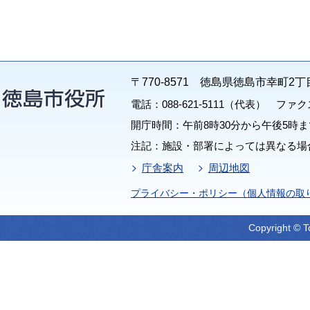
〒770-8571 徳島県徳島市幸町2丁
電話：088-621-5111（代表） ファクス：
開庁時間：午前8時30分から午後5時ま
注記：施設・部署によっては異なる場
庁舎案内
周辺地図
プライバシー・ポリシー（個人情報の取
Copyright © T