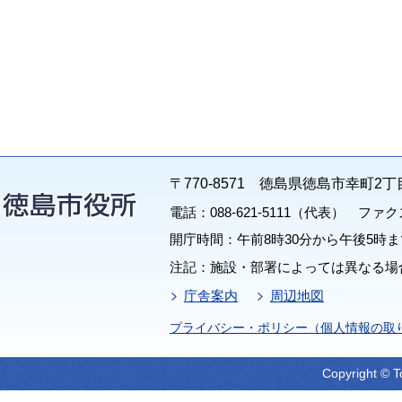
〒770-8571 徳島県徳島市幸町2丁
電話：088-621-5111（代表） ファクス：
開庁時間：午前8時30分から午後5時ま
注記：施設・部署によっては異なる場
庁舎案内
周辺地図
プライバシー・ポリシー（個人情報の取
Copyright © T