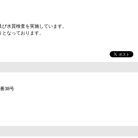
及び水質検査を実施しています。
りとなっております。
番38号