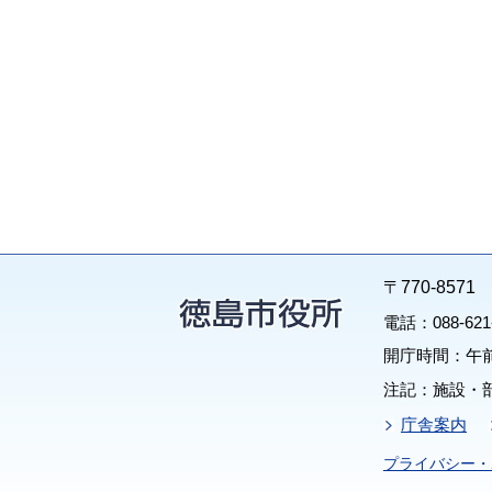
〒770-85
電話：088-62
開庁時間：午前
注記：施設・
庁舎案内
プライバシー・