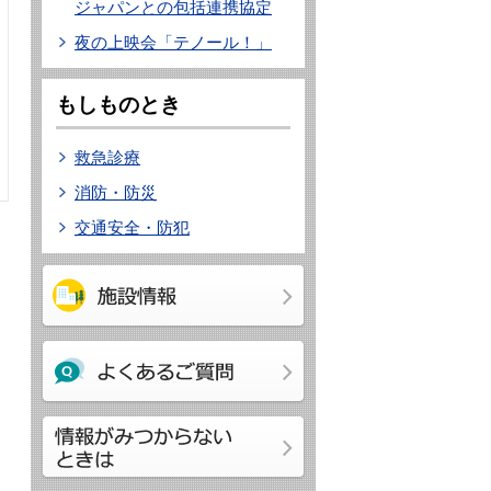
ジャパンとの包括連携協定
夜の上映会「テノール！」
もしものとき
救急診療
消防・防災
交通安全・防犯