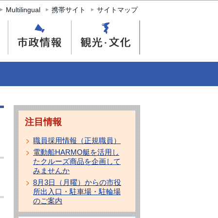
Multilingual
携帯サイト
サイトマップ
注目情報
職員採用情報（正規職員）
電動船HARMO艇を活用し
たクルーズ商品を企画して
みませんか
8月3日（月曜）からの市役
所出入口・駐車場・駐輪場
のご案内