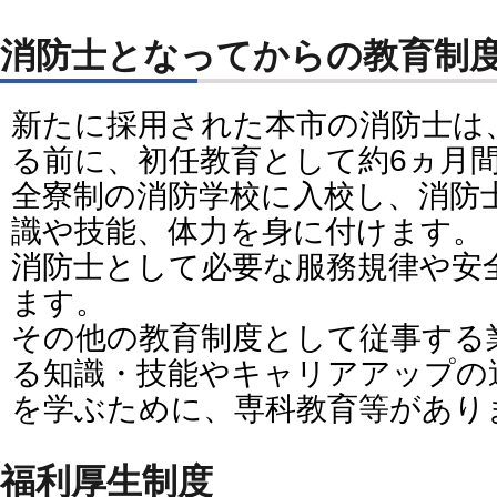
消防士となってからの教育制
新たに採用された本市の消防士は
る前に、初任教育として約6ヵ月
全寮制の消防学校に入校し、消防
識や技能、体力を身に付けます。
消防士として必要な服務規律や安
ます。
その他の教育制度として従事する
る知識・技能やキャリアアップの
を学ぶために、専科教育等があり
福利厚生制度