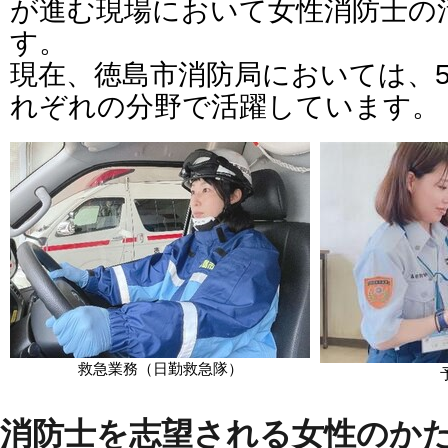
が進む現場において女性消防士の
す。
現在、徳島市消防局においては、
れぞれの分野で活躍しています。
救急業務（日勤救急隊）
消防士を志望される女性のか