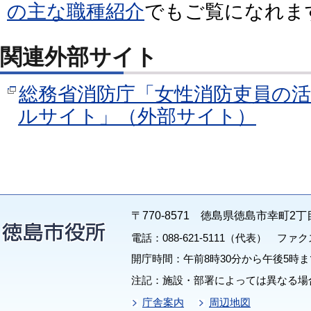
の主な職種紹介
でもご覧になれま
関連外部サイト
総務省消防庁「女性消防吏員の
ルサイト」（外部サイト）
〒770-8571 徳島県徳島市幸町2丁
電話：088-621-5111（代表） ファクス：
開庁時間：午前8時30分から午後5時ま
注記：施設・部署によっては異なる場
庁舎案内
周辺地図