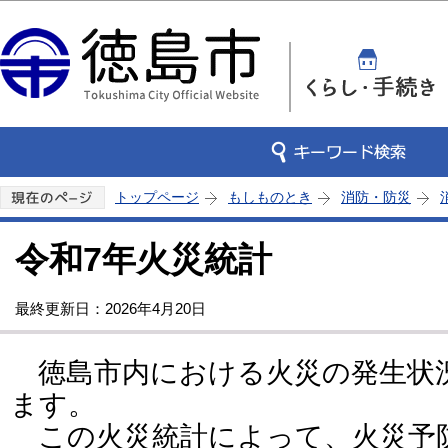
この
トップページ
もしものとき
消防・防災
令和7年火災統計
最終更新日：2026年4月20日
徳島市内における火災の発生状
ます。
この火災統計によって、火災予