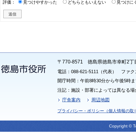
評価：
見つけやすかった
どちらともいえない
見つけに
〒770-8571 徳島県徳島市幸町2丁
電話：088-621-5111（代表） ファクス：
開庁時間：午前8時30分から午後5時ま
注記：施設・部署によっては異なる場
庁舎案内
周辺地図
プライバシー・ポリシー（個人情報の取
Copyright © T