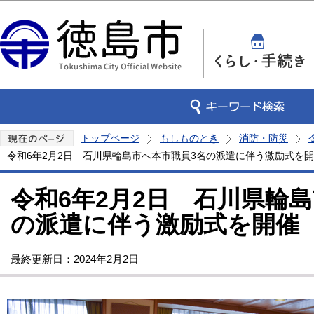
この
トップページ
もしものとき
消防・防災
令和6年2月2日 石川県輪島市へ本市職員3名の派遣に伴う激励式を
令和6年2月2日 石川県輪
の派遣に伴う激励式を開催
最終更新日：2024年2月2日