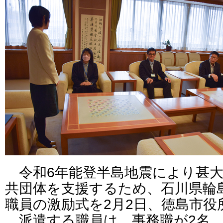
令和6年能登半島地震により甚大
共団体を支援するため、石川県輪
職員の激励式を2月2日、徳島市役
派遣する職員は、事務職が2名、