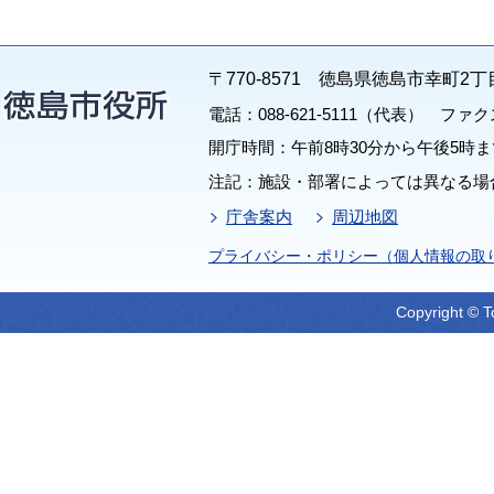
〒770-8571 徳島県徳島市幸町2丁
電話：088-621-5111（代表） ファクス：
開庁時間：午前8時30分から午後5時ま
注記：施設・部署によっては異なる場
庁舎案内
周辺地図
プライバシー・ポリシー（個人情報の取
Copyright © T