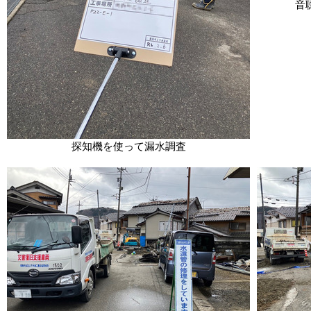
音
探知機を使って漏水調査