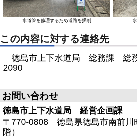
水道管を修理するため道路を掘削
水
この内容に対する連絡先
徳島市上下水道局 総務課 総務係 
2090
お問い合わせ
徳島市上下水道局 経営企画課
〒770-0808 徳島県徳島市南前川
階）