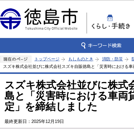
この
トップページ
もしものとき
消防・防災
スズキ株式会社並びに株式会社スズキ自販徳島と「災害時における車
スズキ株式会社並びに株式
島と「災害時における車両
定」を締結しました
最終更新日：2025年12月19日