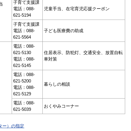
子育て支援課
当
電話：088-
児童手当、在宅育児応援クーポン
621-5194
子育て支援課
電話：088-
子ども医療費の助成
621-5564
電話：088-
621-5130
住居表示、防犯灯、交通安全、放置自転
電話：088-
車対策
621-5145
電話：088-
621-5200
暮らしの相談
電話：088-
621-5129
電話：088-
おくやみコーナー
621-5039
ター）の指定