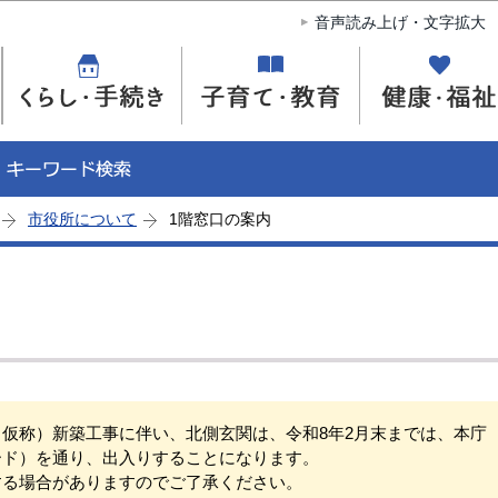
このページの本文へ移動
音声読み上げ・文字拡大
市役所について
1階窓口の案内
仮称）新築工事に伴い、北側玄関は、令和8年2月末までは、本庁
ード）を通り、出入りすることになります。
する場合がありますのでご了承ください。