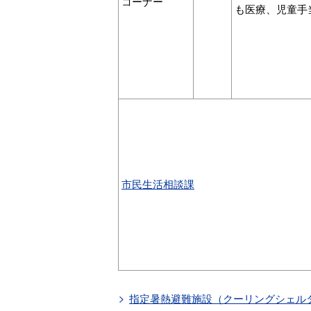
コーナー
も医療、児童手
市民生活相談課
指定暑熱避難施設（クーリングシェル