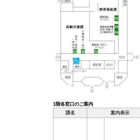
1階各窓口のご案内
課名
案内表示