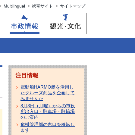
Multilingual
携帯サイト
サイトマップ
注目情報
電動船HARMO艇を活用し
たクルーズ商品を企画して
みませんか
8月3日（月曜）からの市役
所出入口・駐車場・駐輪場
のご案内
危機管理部の窓口を移転し
ます