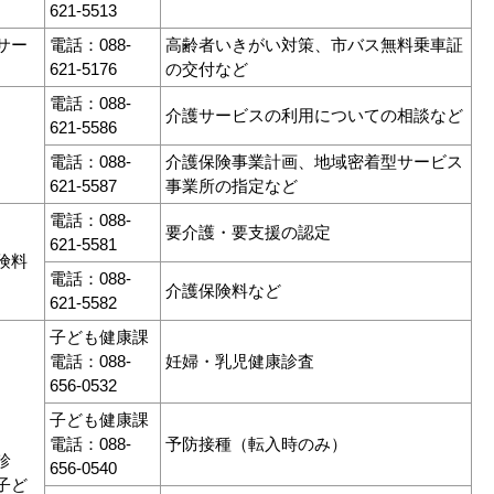
621-5513
サー
電話：088-
高齢者いきがい対策、市バス無料乗車証
621-5176
の交付など
電話：088-
介護サービスの利用についての相談など
621-5586
電話：088-
介護保険事業計画、地域密着型サービス
621-5587
事業所の指定など
電話：088-
要介護・要支援の認定
621-5581
険料
電話：088-
介護保険料など
621-5582
子ども健康課
電話：088-
妊婦・乳児健康診査
656-0532
子ども健康課
電話：088-
予防接種（転入時のみ）
診
656-0540
子ど