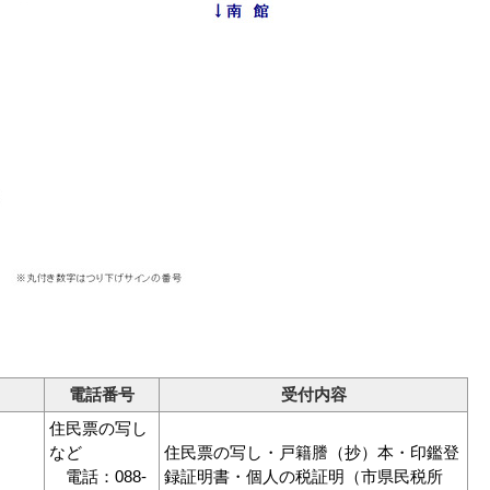
電話番号
受付内容
住民票の写し
など
住民票の写し・戸籍謄（抄）本・印鑑登
電話：088-
録証明書・個人の税証明（市県民税所