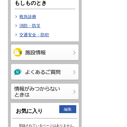
もしものとき
救急診療
消防・防災
交通安全・防犯
編集
お気に入り
登録されているページはありません。