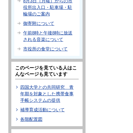
8月3日（月曜）からの市
役所出入口・駐車場・駐
輪場のご案内
御寄附について
午前8時と午後8時に放送
される音楽について
市役所の食堂について
このページを見ている人はこ
んなページも見ています
四国大学との共同研究 青
年期を対象とした携帯食事
手帳システムの提供
補導育成活動について
各階配置図