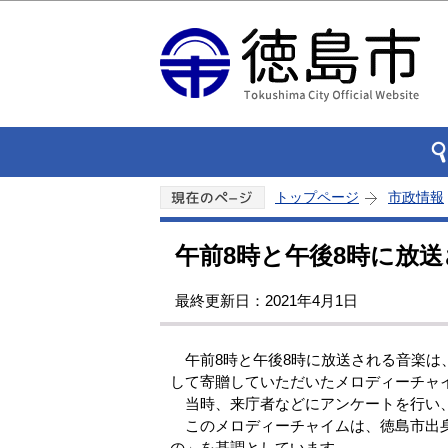
トップページ
市政情報
午前8時と午後8時に放
最終更新日：2021年4月1日
午前8時と午後8時に放送される音楽は
して寄贈していただいたメロディーチャ
当時、来庁者などにアンケートを行い、
このメロディーチャイムは、徳島市出身
の」を基調としています。