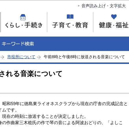
このページの本文へ移動
音声読み上げ・文字拡大
市役所について
午前8時と午後8時に放送される音楽について
送される音楽について
、昭和59年に徳島東ライオネスクラブから現在の庁舎の完成記念と
イムです。
現在の時刻に放送することが決定しました。
の作曲家三木稔氏の作で琴の音による阿波おどりの、「よしこ