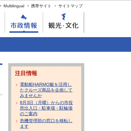
Multilingual
携帯サイト
サイトマップ
注目情報
電動船HARMO艇を活用し
たクルーズ商品を企画して
みませんか
8月3日（月曜）からの市役
所出入口・駐車場・駐輪場
のご案内
危機管理部の窓口を移転し
ます