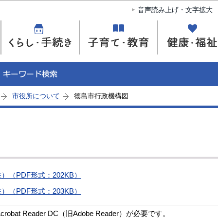
このページの本文へ移動
音声読み上げ・文字拡大
市役所について
徳島市行政機構図
（PDF形式：202KB）
（PDF形式：203KB）
bat Reader DC（旧Adobe Reader）が必要です。