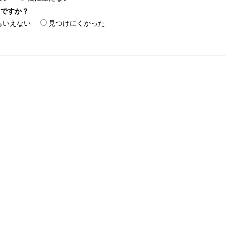
たですか？
もいえない
見つけにくかった