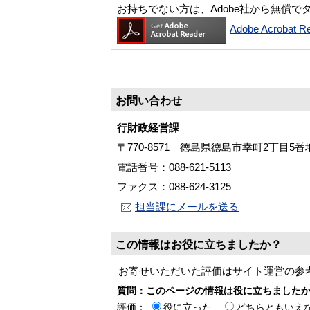
お持ちでない方は、Adobe社から無償で
Adobe Acroba
お問い合わせ
行財政経営課
〒770-8571 徳島県徳島市幸町2丁目5
電話番号：088-621-5113
ファクス：088-624-3125
担当課にメールを送る
この情報はお役に立ちましたか？
お寄せいただいた評価はサイト運営の参
質問：このページの情報は役に立ちました
評価：
役に立った
どちらともいえ