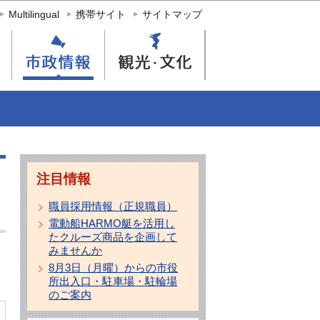
Multilingual
携帯サイト
サイトマップ
注目情報
職員採用情報（正規職員）
電動船HARMO艇を活用し
たクルーズ商品を企画して
みませんか
8月3日（月曜）からの市役
所出入口・駐車場・駐輪場
のご案内