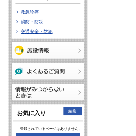
救急診療
消防・防災
交通安全・防犯
編集
お気に入り
登録されているページはありません。