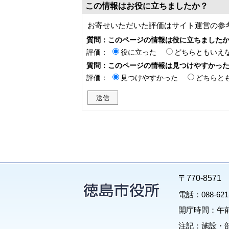
この情報はお役に立ちましたか？
お寄せいただいた評価はサイト運営の参
質問：このページの情報は役に立ちました
評価：
役に立った
どちらともいえ
質問：このページの情報は見つけやすかっ
評価：
見つけやすかった
どちらと
〒770-85
電話：088-62
開庁時間：午前
注記：施設・