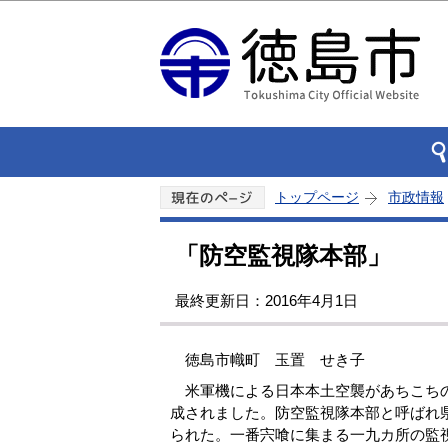
トップページ
市政情報
「防空監視隊本部」
最終更新日：2016年4月1日
徳島市幟町 玉置 せき子
米軍機による日本本土空襲があちこちの
成されました。防空監視隊本部と呼ばれ
られた。一番宍喰に集まる一九カ所の監