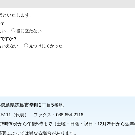
考といたします。
か？
ない
役に立たない
たですか？
もいえない
見つけにくかった
71 徳島県徳島市幸町2丁目5番地
1-5111（代表） ファクス：088-654-2116
8時30分から午後5時まで（土曜・日曜・祝日・12月29日から翌年
部署によっては異なる場合があります。