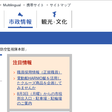
Multilingual
携帯サイト
サイトマップ
「防空監視隊本部」
注目情報
職員採用情報（正規職員）
電動船HARMO艇を活用し
たクルーズ商品を企画して
みませんか
8月3日（月曜）からの市役
所出入口・駐車場・駐輪場
のご案内