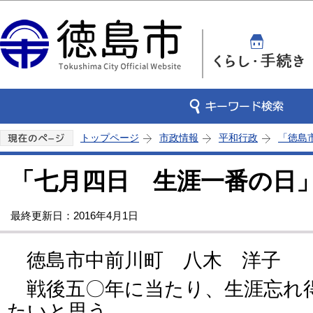
この
トップページ
市政情報
平和行政
「徳島
「七月四日 生涯一番の日
最終更新日：2016年4月1日
徳島市中前川町 八木 洋子
戦後五〇年に当たり、生涯忘れ
たいと思う。