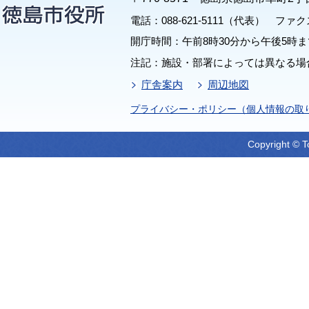
電話：088-621-5111（代表） ファクス：
開庁時間：午前8時30分から午後5時ま
注記：施設・部署によっては異なる場
庁舎案内
周辺地図
プライバシー・ポリシー（個人情報の取
Copyright © T