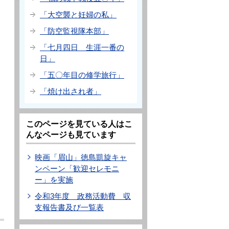
「大空襲と妊婦の私」
「防空監視隊本部」
「七月四日 生涯一番の
日」
「五〇年目の修学旅行」
「焼け出され者」
このページを見ている人はこ
んなページも見ています
映画「眉山」徳島凱旋キャ
ンペーン「歓迎セレモニ
ー」を実施
令和3年度 政務活動費 収
支報告書及び一覧表