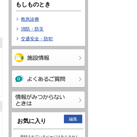
もしものとき
救急診療
消防・防災
交通安全・防犯
編集
お気に入り
登録されているページはありません。