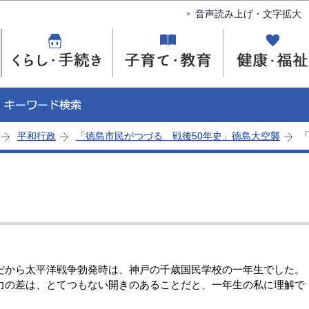
このページの本文へ移動
音声読み上げ・文字拡大
平和行政
「徳島市民がつづる 戦後50年史」徳島大空襲
から太平洋戦争勃発時は、神戸の千歳国民学校の一年生でした。
力の差は、とてつもない開きのあることだと、一年生の私に理解で