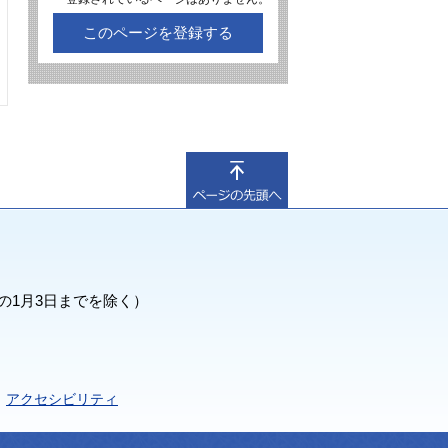
このページを登録する
の1月3日までを除く）
アクセシビリティ