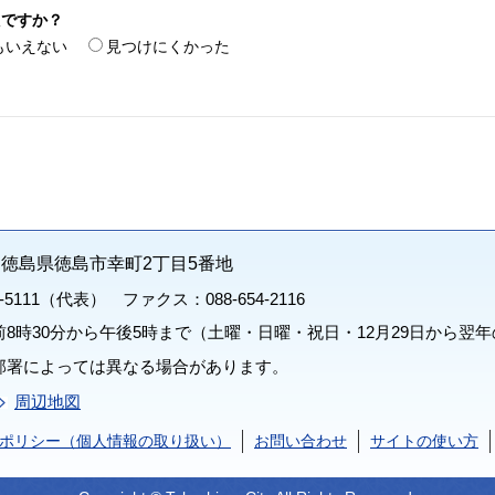
たですか？
もいえない
見つけにくかった
71 徳島県徳島市幸町2丁目5番地
1-5111（代表） ファクス：088-654-2116
8時30分から午後5時まで（土曜・日曜・祝日・12月29日から翌年
部署によっては異なる場合があります。
周辺地図
ポリシー（個人情報の取り扱い）
お問い合わせ
サイトの使い方