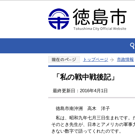
トップページ
市政情報
「私の戦中戦後記」
最終更新日：2016年4月1日
徳島市南沖洲 高木 洋子
私は、昭和九年七月三日生まれです。だ
そのとき先生が、日本とアメリカの軍事
きない数字で語ってくれたのです。