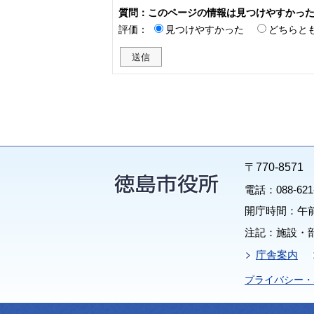
質問：このページの情報は見つけやすかっ
評価：
見つけやすかった
どちらと
〒770-85
電話：088-62
開庁時間：午前
注記：施設・
庁舎案内
プライバシー・