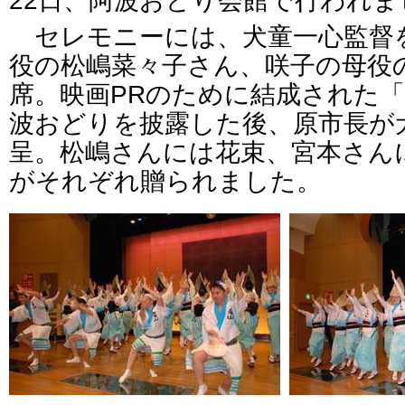
22日、阿波おどり会館で行われま
セレモニーには、犬童一心監督
役の松嶋菜々子さん、咲子の母役
席。映画PRのために結成された「
波おどりを披露した後、原市長が
呈。松嶋さんには花束、宮本さん
がそれぞれ贈られました。