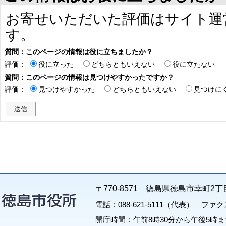
お寄せいただいた評価はサイト運
す。
質問：このページの情報は役に立ちましたか？
評価：
役に立った
どちらともいえない
役に立たない
質問：このページの情報は見つけやすかったですか？
評価：
見つけやすかった
どちらともいえない
見つけに
〒770-8571 徳島県徳島市幸町2丁
電話：088-621-5111（代表） ファクス：
開庁時間：午前8時30分から午後5時ま