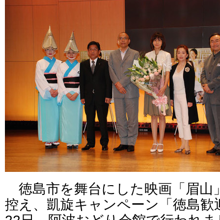
徳島市を舞台にした映画「眉山」
控え、凱旋キャンペーン「徳島歓