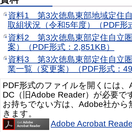
資料1 第3次徳島東部地域定住
取組状況（令和5年度）（PDF形式
資料2 第3次徳島東部定住自立
案）（PDF形式：2,851KB）
資料3 第3次徳島東部定住自立
業一覧（変更案）（PDF形式：49
PDF形式のファイルを開くには、Adobe 
DC（旧Adobe Reader）が必要で
お持ちでない方は、Adobe社か
きます。
Adobe Acrobat R