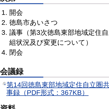
開会
徳島市あいさつ
議事（第3次徳島東部地域定住
組状況及び変更について）
閉会
会議録
第14回徳島東部地域定住自立圏
事録（PDF形式：367KB）
資料