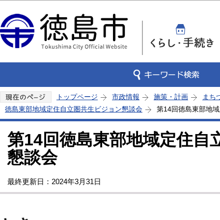
この
トップページ
市政情報
施策・計画
まち
徳島東部地域定住自立圏共生ビジョン懇談会
第14回徳島東部地
第14回徳島東部地域定住自
懇談会
最終更新日：2024年3月31日