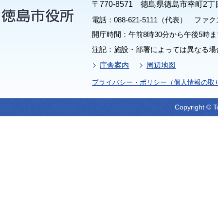
〒770-8571 徳島県徳島市幸町2丁
電話：088-621-5111（代表） ファクス：
開庁時間：午前8時30分から午後5時ま
注記：施設・部署によっては異なる場
庁舎案内
周辺地図
プライバシー・ポリシー（個人情報の取
Copyright © T