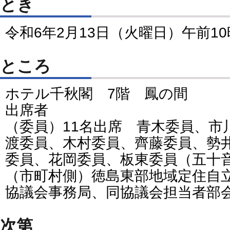
とき
令和6年2月13日（火曜日）午前1
ところ
ホテル千秋閣 7階 鳳の間
出席者
（委員）11名出席 青木委員、市
渡委員、木村委員、齊藤委員、勢
委員、花岡委員、板東委員（五十
（市町村側）徳島東部地域定住自
協議会事務局、同協議会担当者部
次第