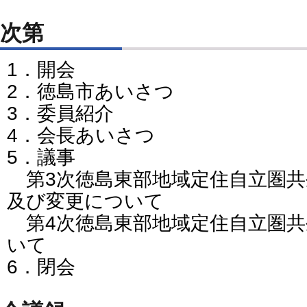
次第
1．開会
2．徳島市あいさつ
3．委員紹介
4．会長あいさつ
5．議事
第3次徳島東部地域定住自立圏共
及び変更について
第4次徳島東部地域定住自立圏共
いて
6．閉会