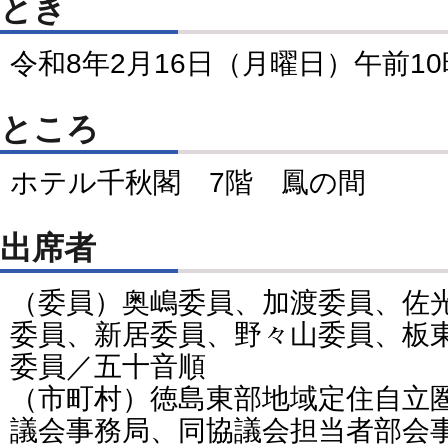
とき
令和8年2月16日（月曜日）午前1
ところ
ホテル千秋閣 7階 鳳の間
出席者
（委員）奥嶋委員、加渡委員、佐
委員、新居委員、野々山委員、板
委員／五十音順
（市町村）徳島東部地域定住自立
議会事務局、同協議会担当者部会