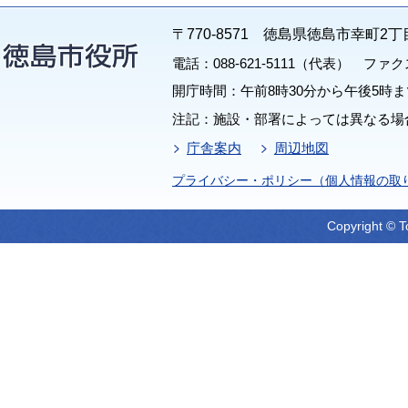
〒770-8571 徳島県徳島市幸町2丁
電話：088-621-5111（代表） ファクス：
開庁時間：午前8時30分から午後5時ま
注記：施設・部署によっては異なる場
庁舎案内
周辺地図
プライバシー・ポリシー（個人情報の取
Copyright © T