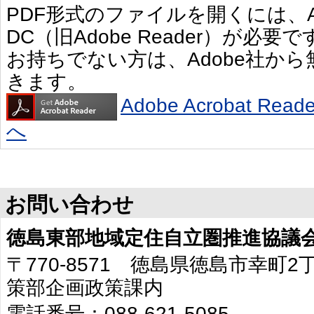
PDF形式のファイルを開くには、Adobe 
DC（旧Adobe Reader）が必要で
お持ちでない方は、Adobe社か
きます。
Adobe Acrobat R
へ
お問い合わせ
徳島東部地域定住自立圏推進協議
〒770-8571 徳島県徳島市幸町
策部企画政策課内
電話番号：088-621-5085