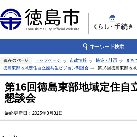
この
トップページ
市政情報
施策・計画
まち
徳島東部地域定住自立圏共生ビジョン懇談会
第16回徳島東部地
第16回徳島東部地域定住自
懇談会
最終更新日：2025年3月31日