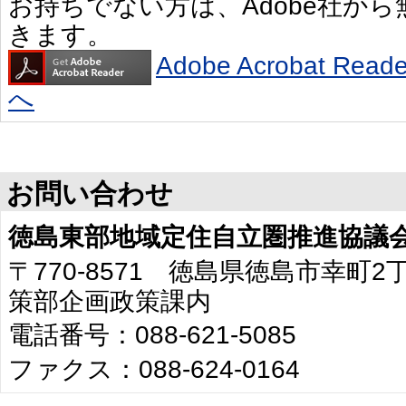
お持ちでない方は、Adobe社か
きます。
Adobe Acrobat R
へ
お問い合わせ
徳島東部地域定住自立圏推進協議
〒770-8571 徳島県徳島市幸町
策部企画政策課内
電話番号：088-621-5085
ファクス：088-624-0164