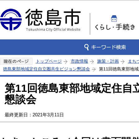
この
トップページ
市政情報
施策・計画
まち
徳島東部地域定住自立圏共生ビジョン懇談会
第11回徳島東部地
第11回徳島東部地域定住自
懇談会
最終更新日：2021年3月11日