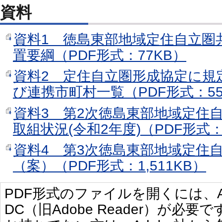
資料
資料1 徳島東部地域定住自立圏
置要綱（PDF形式：77KB）
資料2 定住自立圏形成協定に規定す
び連携市町村一覧（PDF形式：55
資料3 第2次徳島東部地域定住
取組状況(令和2年度)（PDF形式：
資料4 第3次徳島東部地域定住
（案）（PDF形式：1,511KB）
PDF形式のファイルを開くには、Adobe 
DC（旧Adobe Reader）が必要で