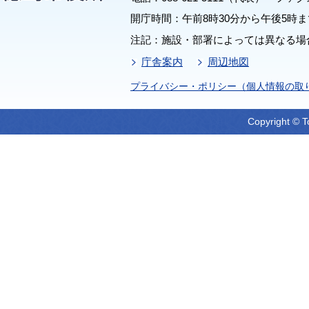
開庁時間：午前8時30分から午後5時ま
注記：施設・部署によっては異なる場
庁舎案内
周辺地図
プライバシー・ポリシー（個人情報の取
Copyright © T