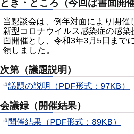
とき・ところ（今回は書面開
当懇談会は、例年対面により開催
新型コロナウイルス感染症の感染
面開催とし、令和3年3月5日まで
領しました。
次第（議題説明）
議題の説明（PDF形式：97KB）
会議録（開催結果）
開催結果（PDF形式：89KB）