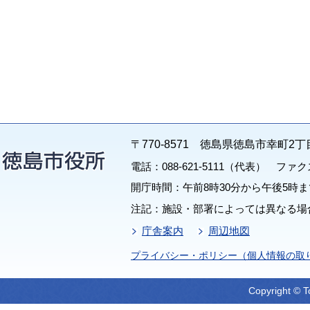
〒770-8571 徳島県徳島市幸町2丁
電話：088-621-5111（代表） ファクス：
開庁時間：午前8時30分から午後5時ま
注記：施設・部署によっては異なる場
庁舎案内
周辺地図
プライバシー・ポリシー（個人情報の取
Copyright © T