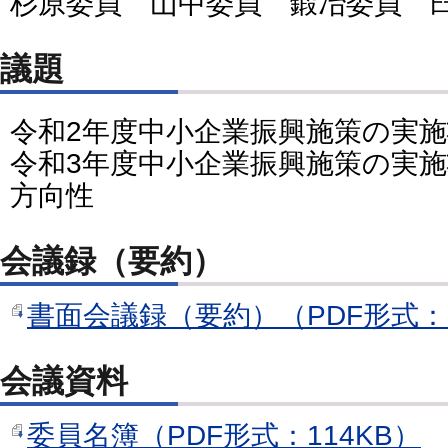
杉原委員 山中委員 鍛冶委員 
議題
令和2年度中小企業振興施策の実
令和3年度中小企業振興施策の実施
方向性
会議録（要約）
書面会議録（要約）（PDF形式：8
会議資料
委員名簿（PDF形式：114KB）