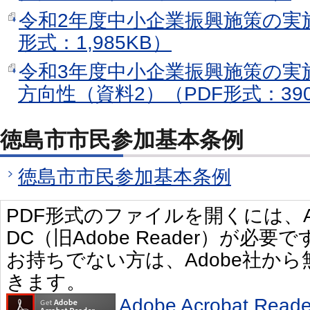
令和2年度中小企業振興施策の実施
形式：1,985KB）
令和3年度中小企業振興施策の実
方向性（資料2）（PDF形式：39
徳島市市民参加基本条例
徳島市市民参加基本条例
PDF形式のファイルを開くには、Adobe 
DC（旧Adobe Reader）が必要で
お持ちでない方は、Adobe社か
きます。
Adobe Acrobat R