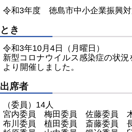
令和3年度 徳島市中小企業振興
とき
令和3年10月4日（月曜日）
新型コロナウイルス感染症の状況
より開催しました。
出席者
（委員）14人
宮内委員 梅田委員 佐藤委員 
布川委員 植田委員 斎藤委員 