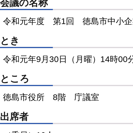
会議の名称
令和元年度 第1回 徳島市中小
とき
令和元年9月30日（月曜）14時00
ところ
徳島市役所 8階 庁議室
出席者