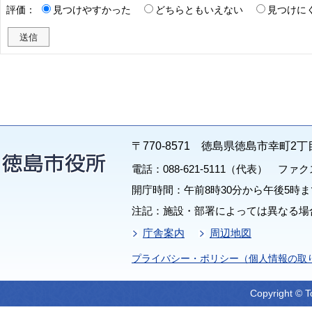
評価：
見つけやすかった
どちらともいえない
見つけに
〒770-8571 徳島県徳島市幸町2丁
電話：088-621-5111（代表） ファクス：
開庁時間：午前8時30分から午後5時ま
注記：施設・部署によっては異なる場
庁舎案内
周辺地図
プライバシー・ポリシー（個人情報の取
Copyright © T