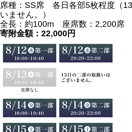
席種：SS席 各日各部5枚程度（1
いません。）
全長：約100m 座席数：2,200席
寄附金額：22,000円
在庫なし