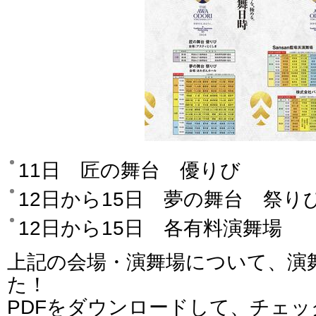
11日 匠の舞台 優りび
12日から15日 夢の舞台 祭り
12日から15日 各有料演舞場
上記の会場・演舞場について、演
た！
PDFをダウンロードして、チェッ