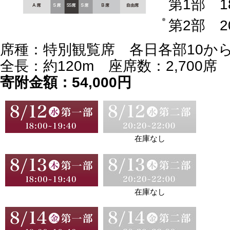
第1部 1
第2部 2
席種：特別観覧席 各日各部10から
全長：約120m 座席数：2,700席
寄附金額：54,000円
在庫なし
在庫なし