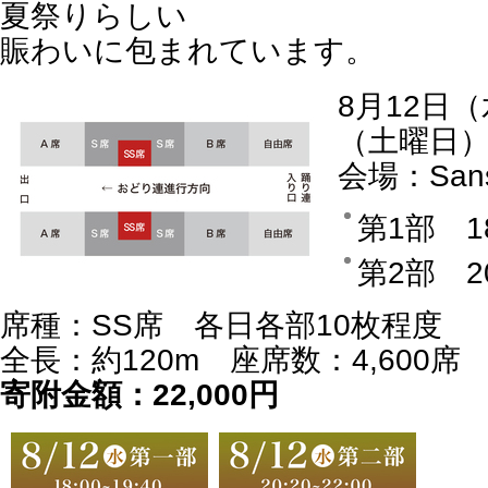
夏祭りらしい
賑わいに包まれています。
8月12日
（土曜日
会場：Sa
第1部 1
第2部 2
席種：SS席 各日各部10枚程度
全長：約120m 座席数：4,600席
寄附金額：22,000円