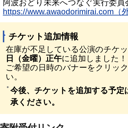
阿波おどり未来へつなぐ実行委員
https://www.awaodorimirai.
チケット追加情報
在庫が不足している公演のチケ
日（金曜）正午
に追加しました！
ご希望の日時のバナーをクリッ
い。
今後、チケットを追加する予定
承ください。
寄附受付リンク