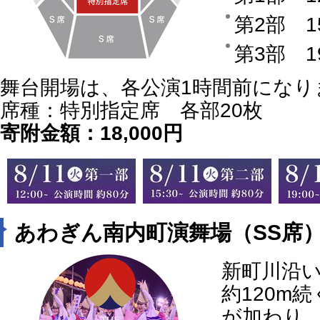
第2部 
第3部 1
舞台開場は、各公演1時間前になり
席種：特別指定席 各部20枚
寄附金額：18,000円
あわぎん南内町演舞場（SS席
新町川沿
約120m
が加わり