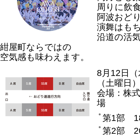
周りに飲
阿波おど
演舞はも
沿道の活
紺屋町ならではの
空気感も味わえます。
8月12日
（土曜日
会場：株式
場
第1部 1
第2部 2