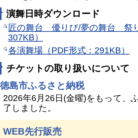
演舞日時ダウンロード
匠の舞台 優りび/夢の舞台 祭り
307KB）
各演舞場（PDF形式：291KB）
チケットの取り扱いについて
徳島市ふるさと納税
2026年6月26日(金曜)をもって
了しました。
WEB先行販売