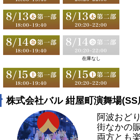
在庫なし
株式会社バル 紺屋町演舞場(SS
阿波おど
街なかの
両方とも