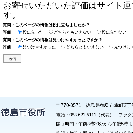
お寄せいただいた評価はサイト運
す。
質問：このページの情報は役に立ちましたか？
評価：
役に立った
どちらともいえない
役に立たない
質問：このページの情報は見つけやすかったですか？
評価：
見つけやすかった
どちらともいえない
見つけに
〒770-8571 徳島県徳島市幸町2丁
電話：088-621-5111（代表） ファクス：
開庁時間：午前8時30分から午後5時ま
注記：施設・部署によっては異なる場