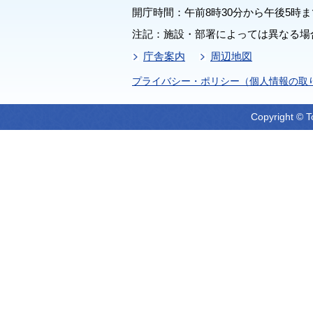
開庁時間：午前8時30分から午後5時ま
注記：施設・部署によっては異なる場
庁舎案内
周辺地図
プライバシー・ポリシー（個人情報の取
Copyright © T