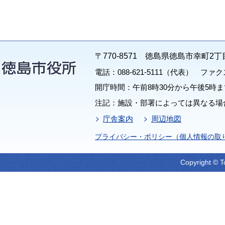
〒770-8571 徳島県徳島市幸町2丁
電話：088-621-5111（代表） ファクス：
開庁時間：午前8時30分から午後5時ま
注記：施設・部署によっては異なる場
庁舎案内
周辺地図
プライバシー・ポリシー（個人情報の取
Copyright © T