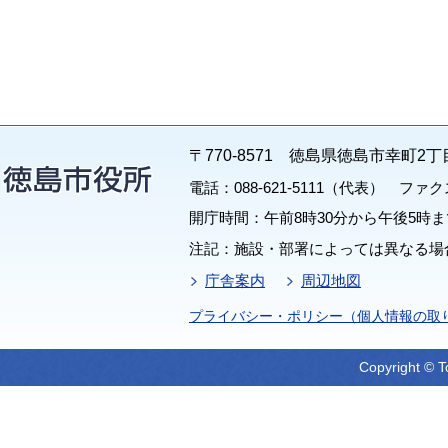
〒770-8571 徳島県徳島市幸町2丁
電話：088-621-5111（代表） ファクス：
開庁時間：午前8時30分から午後5時ま
注記：施設・部署によっては異なる場
庁舎案内
周辺地図
プライバシー・ポリシー（個人情報の取
Copyright © T