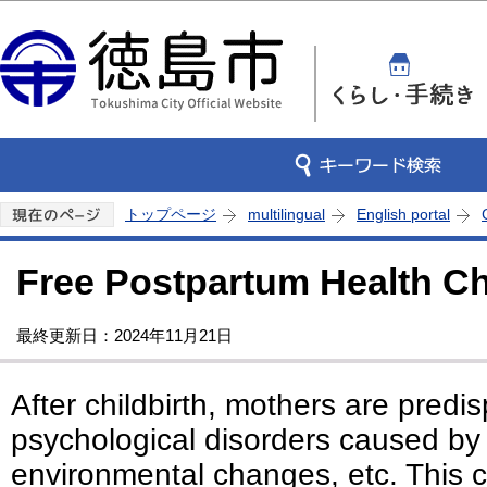
この
トップページ
multilingual
English portal
Free Postpartum Health C
最終更新日：2024年11月21日
After childbirth, mothers are predi
psychological disorders caused by
environmental changes, etc. This c