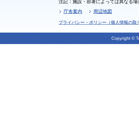
注記：施設・部署によっては異なる場
庁舎案内
周辺地図
プライバシー・ポリシー（個人情報の取
Copyright © T