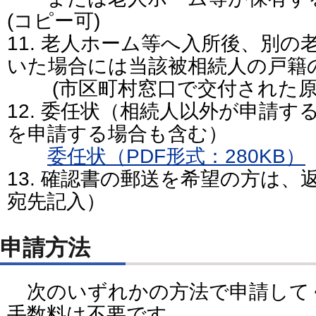
(コピー可)
11. 老人ホーム等へ入所後、別
いた場合には当該被相続人の戸籍
(市区町村窓口で交付された原
12. 委任状（相続人以外が申請
を申請する場合も含む）
委任状（PDF形式：280KB）
13. 確認書の郵送を希望の方は
宛先記入）
申請方法
次のいずれかの方法で申請して
手数料は不要です。