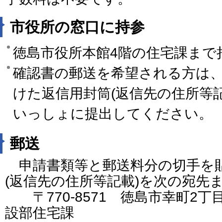
市役所の窓口に持参
徳島市役所本館4階の住宅課まで
確認書の郵送を希望される方は
けた返信用封筒(返信先の住所等
いっしょに提出してください。
郵送
申請書類等と郵送料分の切手を
(返信先の住所等記載)を次の宛先
〒770-8571 徳島市幸町2丁
設部住宅課