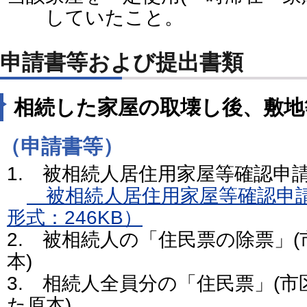
していたこと。
申請書等および提出書類
相続した家屋の取壊し後、敷地
（申請書等）
1. 被相続人居住用家屋等確認申請
被相続人居住用家屋等確認申請書
形式：246KB）
2. 被相続人の「住民票の除票」
本)
3. 相続人全員分の「住民票」(
た原本)