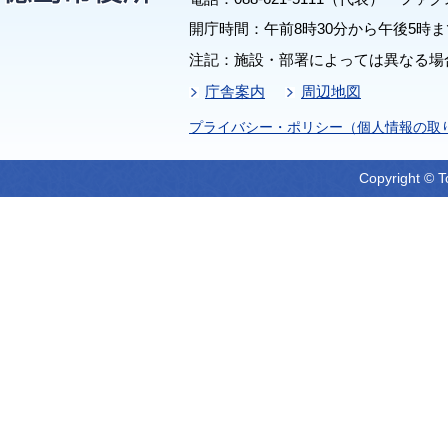
開庁時間：午前8時30分から午後5時ま
注記：施設・部署によっては異なる場
庁舎案内
周辺地図
プライバシー・ポリシー（個人情報の取
Copyright © T