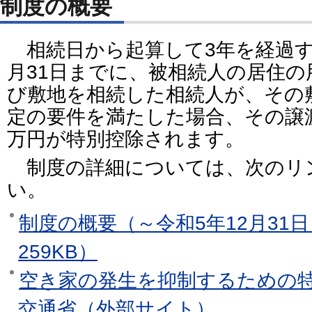
制度の概要
相続日から起算して3年を経過す
月31日までに、被相続人の居住
び敷地を相続した相続人が、その
定の要件を満たした場合、その譲渡
万円が特別控除されます。
制度の詳細については、次のリ
い。
制度の概要（～令和5年12月31日
259KB）
空き家の発生を抑制するための特
交通省（外部サイト）