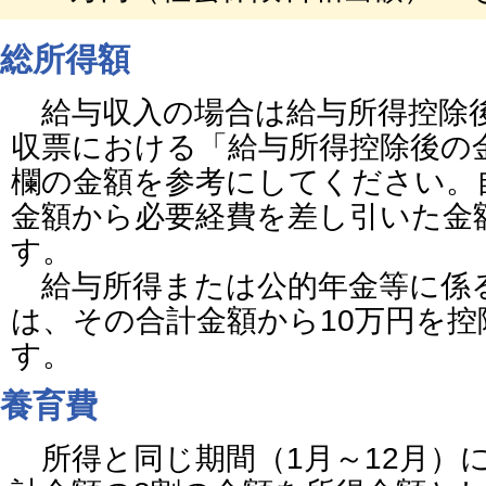
総所得額
給与収入の場合は給与所得控除
収票における「給与所得控除後の
欄の金額を参考にしてください。
金額から必要経費を差し引いた金
す。
給与所得または公的年金等に係
は、その合計金額から10万円を
す。
養育費
所得と同じ期間（1月～12月）