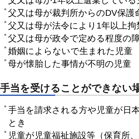
父又は母が1年以上遺棄している
父又は母が裁判所からのDV保護
父又は母が法令により1年以上拘
父又は母が政令で定める程度の
婚姻によらないで生まれた児童
母が懐胎した事情が不明の児童
手当を受けることができない
手当を請求される方や児童が日
とき
児童が児童福祉施設等（保育所