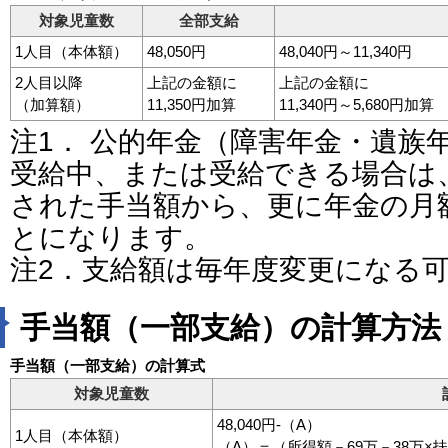
対象児童数
全部支給
1人目（本体額）
48,050円
48,040円～11,340円
2人目以降
上記の金額に
上記の金額に
（加算額）
11,350円加算
11,340円～5,680円加算
注1． 公的年金（障害年金・遺族
受給中、または受給できる場合は
された手当額から、更に年金の月
とになります。
注2．支給額は毎年度変更になる
手当額（一部支給）の計算方法
手当額（一部支給）の計算式
対象児童数
48,040円-（A）
1人目（本体額）
（A）＝（所得額－69万－38万×扶養人