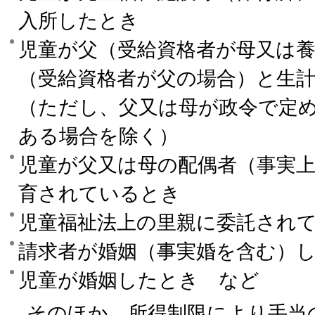
入所したとき
児童が父（受給資格者が母又は
（受給資格者が父の場合）と生
（ただし、父又は母が政令で定
ある場合を除く）
児童が父又は母の配偶者（事実
育されているとき
児童福祉法上の里親に委託され
請求者が婚姻（事実婚を含む）
児童が婚姻したとき など
そのほか、所得制限により手当