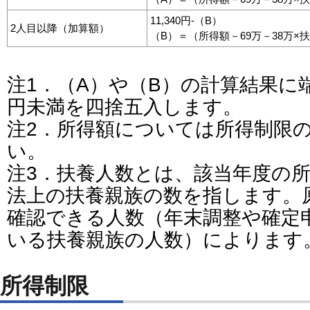
11,340円-（B）
2人目以降（加算額）
（B）＝（所得額－69万－38万×扶養人
注1．（A）や（B）の計算結果に
円未満を四捨五入します。
注2．所得額については所得制限
い。
注3．扶養人数とは、該当年度の
法上の扶養親族の数を指します。
確認できる人数（年末調整や確定
いる扶養親族の人数）によります
所得制限