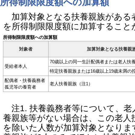
所得制限限度額への加算額
加算対象となる扶養親族がある
を所得制限限度額に加算すること
所得制限限度額への加算額
対象者
加算対象となる扶養親
70歳以上の同一生計配偶者または老人扶
受給者本人
特定扶養親族または16歳以上19歳未満の
配偶者・扶養義務者
老人扶養親族（注1）
孤児等の養育者
注1. 扶養義務者等について、
養親族等がない場合は、この老人
を除いた人数が加算対象となりま