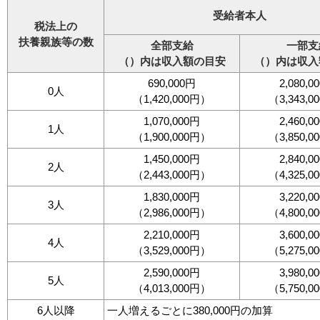
受給者本人
税法上の
扶養親族等の数
全部支給
一部支
（）内は収入額の目安
（）内は収入
690,000円
2,080,0
0人
（1,420,000円）
（3,343,
1,070,000円
2,460,0
1人
（1,900,000円）
（3,850,
1,450,000円
2,840,0
2人
（2,443,000円）
（4,325,
1,830,000円
3,220,0
3人
（2,986,000円）
（4,800,
2,210,000円
3,600,0
4人
（3,529,000円）
（5,275,
2,590,000円
3,980,0
5人
（4,013,000円）
（5,750,
6人以降
一人増えるごとに380,000円の加算