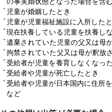
の事実婚状態となった場合を含
児童が婚姻したとき
児童が児童福祉施設に入所した
現在扶養している児童を扶養し
遺棄されていた児童の父又は母
拘禁されていた父又は母が釈放
受給者が児童を養育しなくなっ
受給者や児童が死亡したとき
受給者や児童が日本国内に住所
など