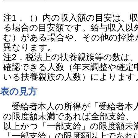
注1．（）内の収入額の目安は、
る場合の目安額です。給与収入以
む）がある場合や、その他の控除
異なります。
注2．税法上の扶養親族等の数は
確認できる人数（年末調整や確定
いる扶養親族の人数）によります
表の見方
受給者本人の所得が「受給者本
の限度額未満であれば全部支給、
以上かつ「一部支給」の限度額未
「一部支給」の限度額以上であれ