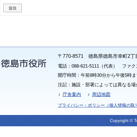
〒770-8571 徳島県徳島市幸町2丁
電話：088-621-5111（代表） ファクス：
開庁時間：午前8時30分から午後5時ま
注記：施設・部署によっては異なる場
庁舎案内
周辺地図
プライバシー・ポリシー（個人情報の取
Copyright © T