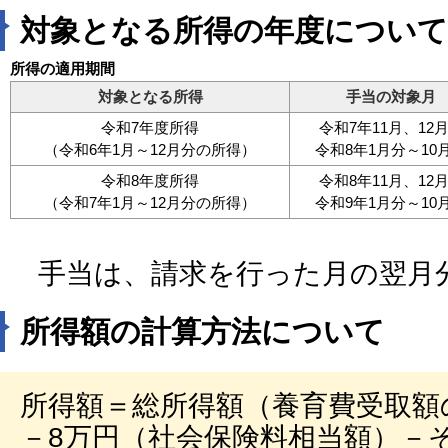
対象となる所得の年度について
所得の適用期間
対象となる所得
手当の対象月
令和7年度所得
令和7年11月、12
（令和6年1月～12月分の所得）
令和8年1月分～10
令和8年度所得
令和8年11月、12
（令和7年1月～12月分の所得）
令和9年1月分～10
手当は、請求を行った月の翌月
所得額の計算方法について
所得額＝総所得額（養育費受取額
－8万円（社会保険料相当額）－