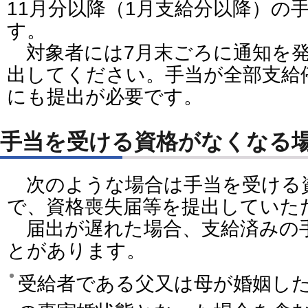
11月分以降（1月支給分以降）の
す。
対象者には7月末ごろに通知を発
出してください。手当が全部支給
にも提出が必要です。
手当を受ける資格がなくなる
次のような場合は手当を受ける
で、資格喪失届等を提出していた
届出が遅れた場合、支給済みの
とがあります。
受給者である父又は母が婚姻し