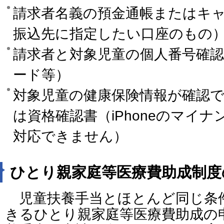
請求者名義の預金通帳またはキ
振込先に指定したい口座のもの
請求者と対象児童の個人番号確
ード等）
対象児童の健康保険情報が確認
は資格確認書（iPhoneのマイ
対応できません）
ひとり親家庭等医療費助成制度
児童扶養手当とほとんど同じ条
きるひとり親家庭等医療費助成の