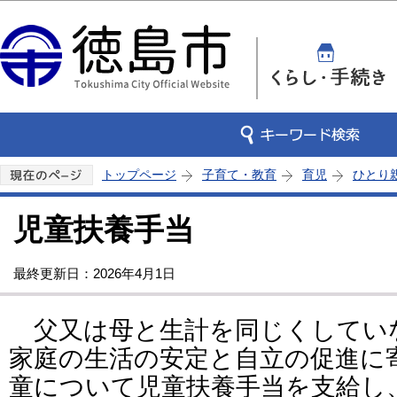
この
トップページ
子育て・教育
育児
ひとり
児童扶養手当
最終更新日：2026年4月1日
父又は母と生計を同じくしてい
家庭の生活の安定と自立の促進に
童について児童扶養手当を支給し