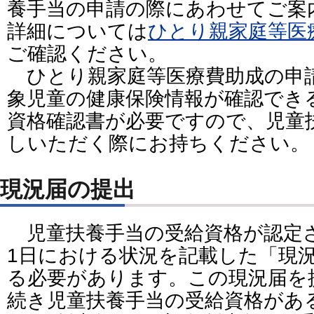
養手当の申請の際にあわせてご案
詳細については
ひとり親家庭等医
ご確認ください。
ひとり親家庭等医療費助成の申
象児童の健康保険情報が確認でき
資格確認書が必要ですので、児童
しいただく際にお持ちください。
現況届の提出
児童扶養手当の受給資格が認定さ
1日における状況を記載した「現
る必要があります。この現況届を
続き児童扶養手当の受給資格があ