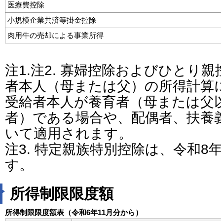
医療費控除
小規模企業共済等掛金控除
肉用牛の売却による事業所得
注1.注2. 寡婦控除およびひとり
者本人（母または父）の所得計算
受給者本人が養育者（母または父
者）である場合や、配偶者、扶養
いて適用されます。
注3. 特定親族特別控除は、令和
す。
所得制限限度額
所得制限限度額表（令和6年11月分から）