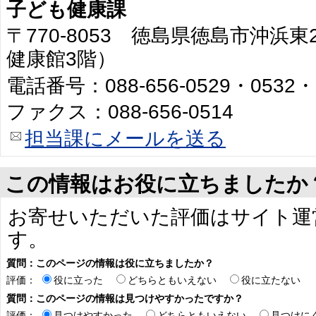
子ども健康課
〒770-8053 徳島県徳島市沖浜
健康館3階）
電話番号：088-656-0529・0532・
ファクス：088-656-0514
担当課にメールを送る
この情報はお役に立ちましたか
お寄せいただいた評価はサイト運
す。
質問：このページの情報は役に立ちましたか？
評価：
役に立った
どちらともいえない
役に立たない
質問：このページの情報は見つけやすかったですか？
評価：
見つけやすかった
どちらともいえない
見つけに