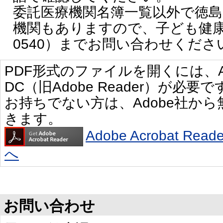
委託医療機関名簿一覧以外で徳
機関もありますので、子ども健康課（
0540）までお問い合わせくださ
PDF形式のファイルを開くには、Adobe 
DC（旧Adobe Reader）が必要で
お持ちでない方は、Adobe社か
きます。
Adobe Acrobat R
へ
お問い合わせ