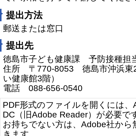
提出方法
郵送または窓口
提出先
徳島市子ども健康課 予防接種担
住所 〒770-8053 徳島市沖浜
い健康館3階）
電話 088-656-0540
PDF形式のファイルを開くには、Adobe 
DC（旧Adobe Reader）が必要で
お持ちでない方は、Adobe社か
きます。