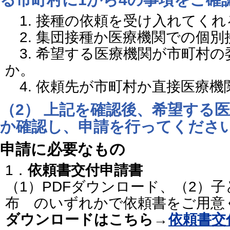
1. 接種の依頼を受け入れてくれ
2. 集団接種か医療機関での個別
3. 希望する医療機関が市町村の
か。
4. 依頼先が市町村か直接医療機
（
2） 上記を確認後、
希望する医
か確認し
、申請を行ってくださ
申請に必要なもの
1．
依頼書交付申請書
（1）PDFダウンロード、（2）
布 のいずれかで依頼書をご用意
ダウンロードはこちら→
依頼書交