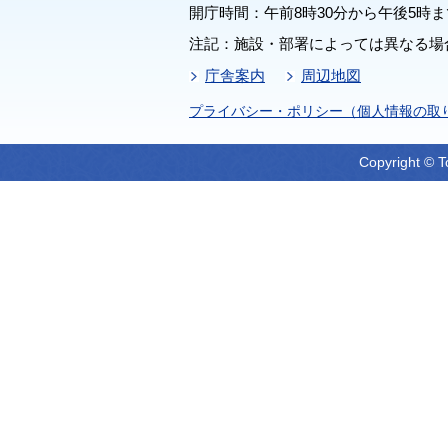
開庁時間：午前8時30分から午後5時ま
注記：施設・部署によっては異なる場
庁舎案内
周辺地図
プライバシー・ポリシー（個人情報の取
Copyright © T