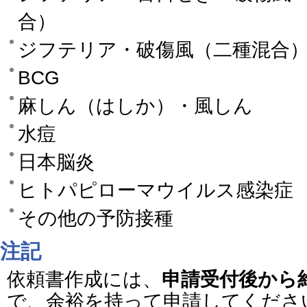
合）
ジフテリア・破傷風（二種混合
BCG
麻しん（はしか）・風しん
水痘
日本脳炎
ヒトパピローマウイルス感
その他の予防接種
注記
依頼書作成には、
申請受付後から
で、余裕を持って申請してくださ