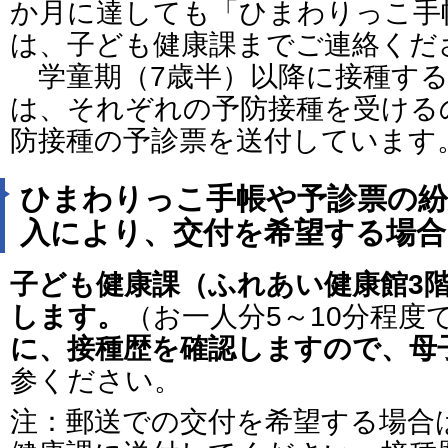
か月に達しても「ひまわりっこ手
は、子ども健康課までご連絡くだ
学童期（7歳半）以降に接種する
は、それぞれの予防接種を受ける
防接種の予診票を送付しています
ひまわりっこ手帳や予診票の紛
入により、交付を希望する場合
子ども健康課（ふれあい健康館3
します。
（お一人分5～10分程度
に、接種歴を確認しますので、母
参ください。
注：郵送での交付を希望する場合