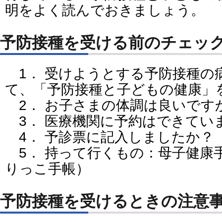
明をよく読んでおきましょう。
予防接種を受ける前のチェッ
1． 受けようとする予防接種の
て、「予防接種と子どもの健康」
2． お子さまの体調は良いです
3． 医療機関に予約はできてい
4． 予診票に記入しましたか？
5． 持って行くもの：母子健康
りっこ手帳）
予防接種を受けるときの注意