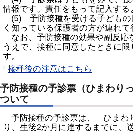
情報です。責任をもって記入する
(5) 予防接種を受ける子ども
く知っている保護者の方が連れて
なお、予防接種の効果や副反応
うえで、接種に同意したときに限
す。
接種後の注意はこちら
予防接種の予診票（ひまわり
ついて
予防接種の予診票は、「ひまわ
り、生後2か月に達するまでに、