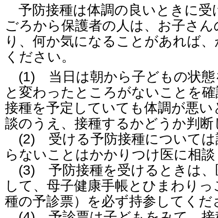
予防接種は体調の良いときに受
ごろから保護者の人は、お子さん
り、何か気になることがあれば、
ください。
(1) 当日は朝から子どもの状
と変わったところがないことを確
接種を予定していても体調が悪い
談のうえ、接種するかどうか判断
(2) 受ける予防接種について
らないことはかかりつけ医に相談
(3) 予防接種を受けるときは
して、母子健康手帳とひまわりっ
種の予診票）を必ず持参してくだ
(4) 予診票は子どもをみて、