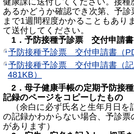
健康課に送付してください。接種
あるかどうか確認でき次第、予診
まで1週間程度かかることもあり
て送付してください。
1．予防接種予診票 交付申請書
予防接種予診票 交付申請書（PD
予防接種予診票 交付申請書（記
481KB）
2．母子健康手帳の定期予防接種
記録のページをコピーしたもの
（余白に必ず氏名と生年月日を
の記録かわからない場合、予診票
があります）