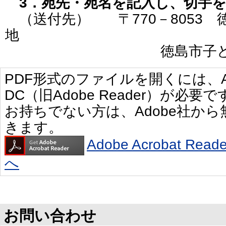
3．宛先・宛名を記入し、切手
（送付先） 〒770－8053 徳
地
徳島市子ども健
PDF形式のファイルを開くには、Adobe 
DC（旧Adobe Reader）が必要で
お持ちでない方は、Adobe社か
きます。
Adobe Acrobat R
へ
お問い合わせ