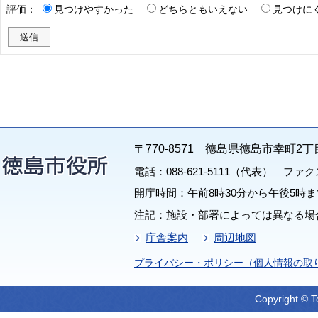
評価：
見つけやすかった
どちらともいえない
見つけに
〒770-8571 徳島県徳島市幸町2丁
電話：088-621-5111（代表） ファクス：
開庁時間：午前8時30分から午後5時ま
注記：施設・部署によっては異なる場
庁舎案内
周辺地図
プライバシー・ポリシー（個人情報の取
Copyright © T