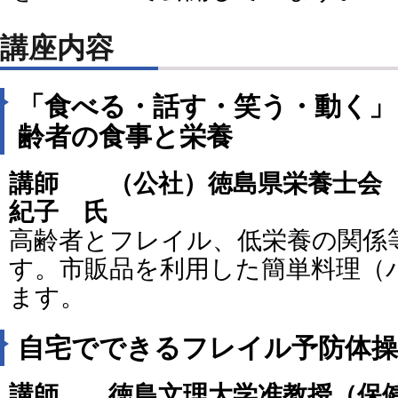
講座内容
「食べる・話す・笑う・動く」
齢者の食事と栄養
講師 （公社）徳島県栄養士
紀子 氏
高齢者とフレイル、低栄養の関係
す。市販品を利用した簡単料理（
ます。
自宅でできるフレイル予防体操
講師 徳島文理大学准教授（保健