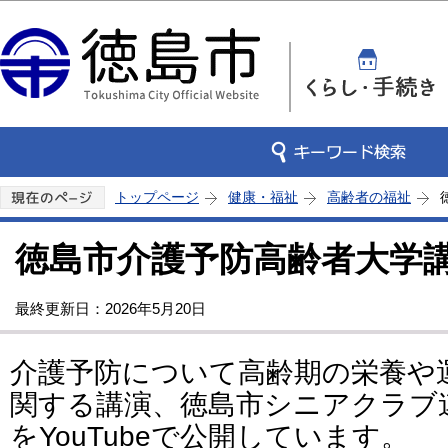
この
トップページ
健康・福祉
高齢者の福祉
徳島市介護予防高齢者大学
最終更新日：2026年5月20日
介護予防について高齢期の栄養や
関する講演、徳島市シニアクラブ
をYouTubeで公開しています。