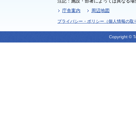
注記：施設・部署によっては異なる場
庁舎案内
周辺地図
プライバシー・ポリシー（個人情報の取
Copyright © T