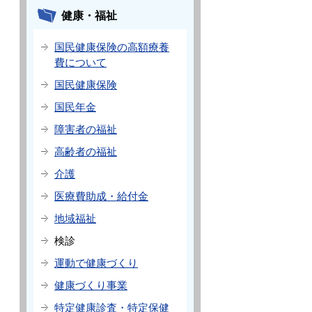
健康・福祉
国民健康保険の高額療養
費について
国民健康保険
国民年金
障害者の福祉
高齢者の福祉
介護
医療費助成・給付金
地域福祉
検診
運動で健康づくり
健康づくり事業
特定健康診査・特定保健