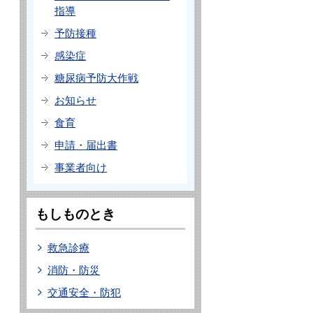
指導
予防接種
感染症
糖尿病予防大作戦
お知らせ
食育
申請・届出書
事業者向け
もしものとき
救急診療
消防・防災
交通安全・防犯