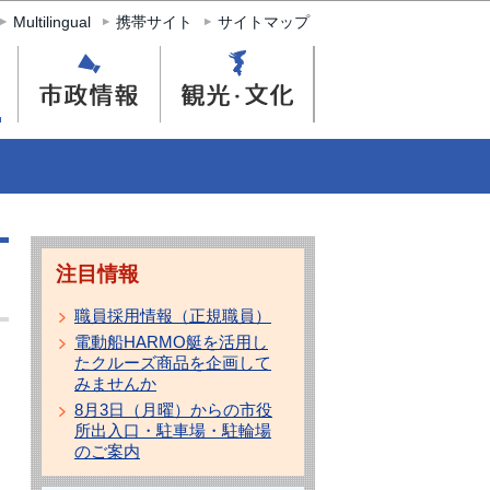
Multilingual
携帯サイト
サイトマップ
注目情報
職員採用情報（正規職員）
電動船HARMO艇を活用し
たクルーズ商品を企画して
みませんか
8月3日（月曜）からの市役
所出入口・駐車場・駐輪場
のご案内