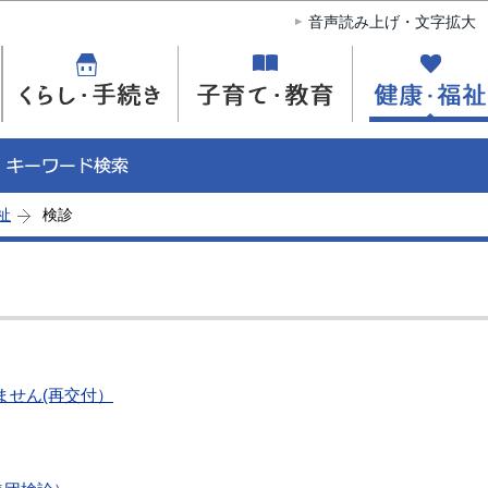
このページの本文へ移動
音声読み上げ・文字拡大
祉
検診
ません(再交付）