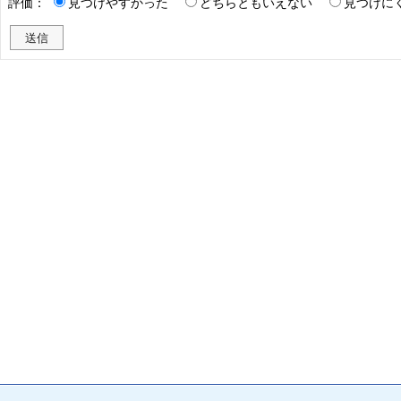
評価：
見つけやすかった
どちらともいえない
見つけに