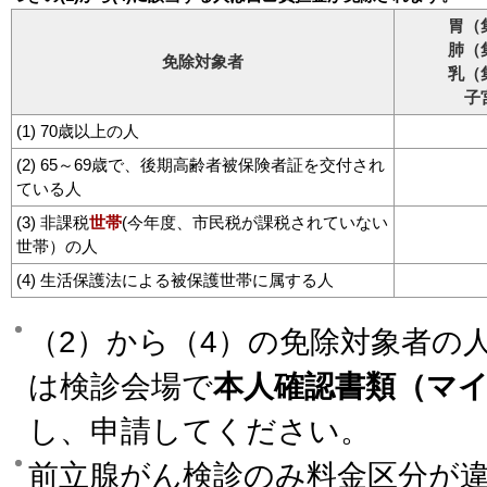
胃（
肺（
免除対象者
乳（
子
(1) 70歳以上の人
(2) 65～69歳で、後期高齢者被保険者証を交付され
ている人
(3) 非課税
世帯
(今年度、市民税が課税されていない
世帯）の人
(4) 生活保護法による被保護世帯に属する人
（2）から（4）の免除対象者の
は検診会場で
本人確認書類（マ
し、申請してください。
前立腺がん検診のみ料金区分が