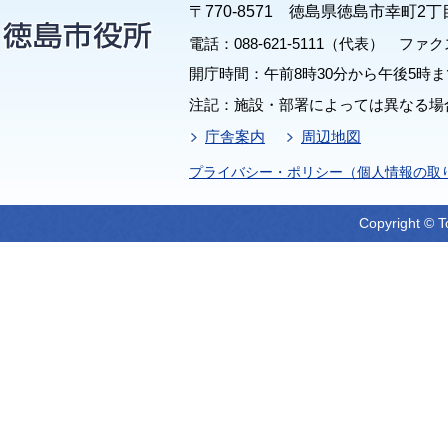
〒770-8571 徳島県徳島市幸町2丁
電話：088-621-5111（代表） ファクス：
開庁時間：午前8時30分から午後5時ま
注記：施設・部署によっては異なる場
庁舎案内
周辺地図
プライバシー・ポリシー（個人情報の取
Copyright © T