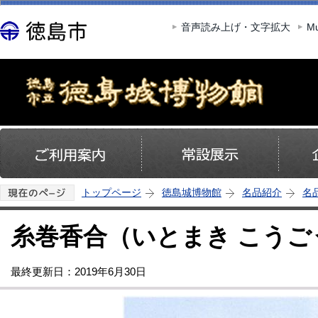
この
音声読み上げ・文字拡大
Mu
トップページ
徳島城博物館
名品紹介
名
糸巻香合（いとまき こうご
最終更新日：2019年6月30日