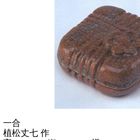
一合
植松丈七 作