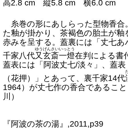
高2.8 cm 縦5.8 cm 横6.0 cm
糸巻の形にあしらった型物香合
た釉が掛かり、茶褐色の胎土が釉
赤みを呈する。蓋裏には「丈七あ
ゆうげんさい
いっとう
千家八代
又玄斎
一燈
在判による書
蓋表には「阿波丈七/淡々」、蓋表
（花押）」とあって、裏千家14代
1964）が丈七作の香合であるこ
川）
『阿波の茶の湯』,2011,p39